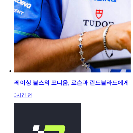
레이싱 불스의 포디움, 로슨과 린드블라드에게 
3시간 전