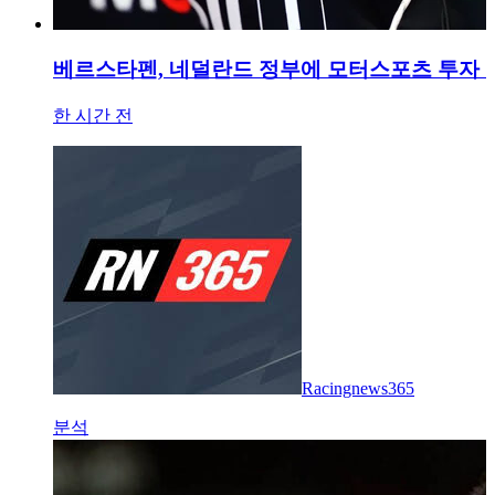
베르스타펜, 네덜란드 정부에 모터스포츠 투자 촉
한 시간 전
Racingnews365
분석