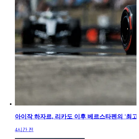
아이작 하자르, 리카도 이후 베르스타펜의 '최고
4시간 전