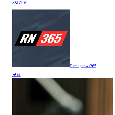
3시간 전
Racingnews365
분석