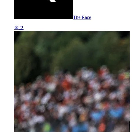
The Race
속보