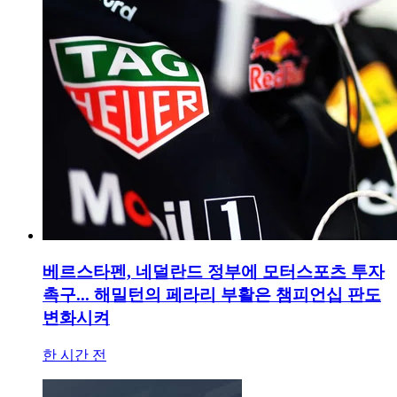
베르스타펜, 네덜란드 정부에 모터스포츠 투자
촉구... 해밀턴의 페라리 부활은 챔피언십 판도
변화시켜
한 시간 전