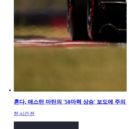
혼다, 애스턴 마틴의 '50마력 상승' 보도에 주의
한 시간 전