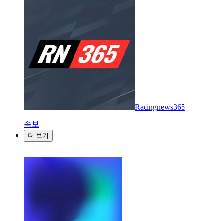
Racingnews365
속보
더 보기