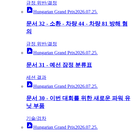
규정 위반/결정
Hungarian Grand Prix
2026.07.25.
문서 32 - 소환 - 차량 44 - 차량 81 방해 혐
의
규정 위반/결정
Hungarian Grand Prix
2026.07.25.
문서 31 - 예선 잠정 분류표
세션 결과
Hungarian Grand Prix
2026.07.25.
문서 30 - 이번 대회를 위한 새로운 파워 유
닛 부품
기술/검차
Hungarian Grand Prix
2026.07.25.