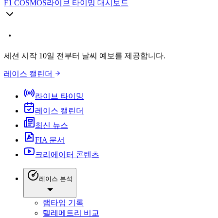
F1 COSMOS
라이브 타이밍 대시보드
세션 시작 10일 전부터 날씨 예보를 제공합니다.
레이스 캘린더
라이브 타이밍
레이스 캘린더
최신 뉴스
FIA 문서
크리에이터 콘텐츠
레이스 분석
랩타임 기록
텔레메트리 비교