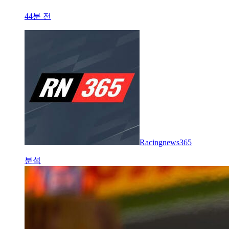
44분 전
Racingnews365
분석