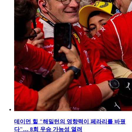
데이먼 힐 "해밀턴의 영향력이 페라리를 바꿨
다"… 8회 우승 가능성 열려