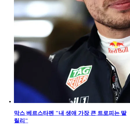
막스 베르스타펜 "내 생애 가장 큰 트로피는 딸
릴리"