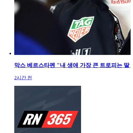
막스 베르스타펜 "내 생애 가장 큰 트로피는 딸 
2시간 전