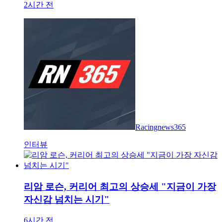
2시간 전
Racingnews365
인터뷰
리암 로슨, 커리어 최고의 상승세 "지금이 가장
자신감 넘치는 시기"
6시간 전