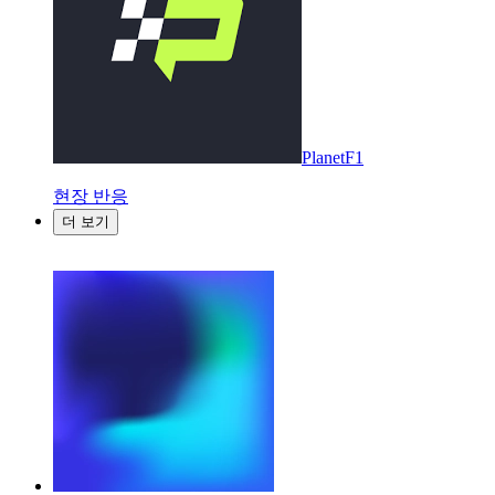
PlanetF1
현장 반응
더 보기