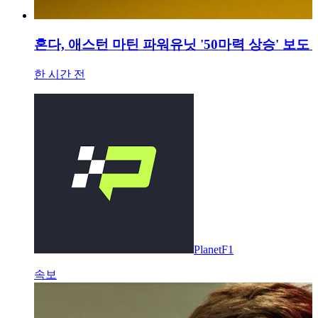
혼다, 애스턴 마틴 파워유닛 '50마력 상승' 보도
한 시간 전
PlanetF1
속보