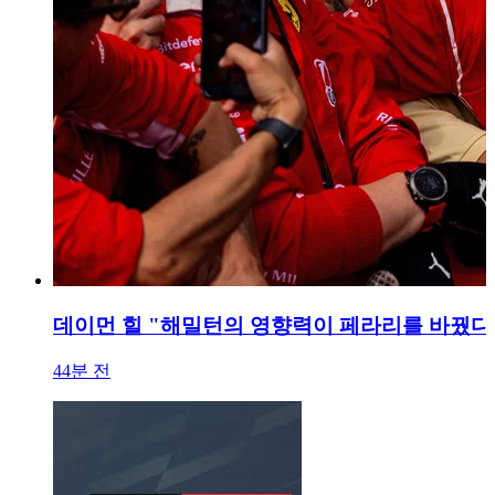
데이먼 힐 "해밀턴의 영향력이 페라리를 바꿨다"
44분 전