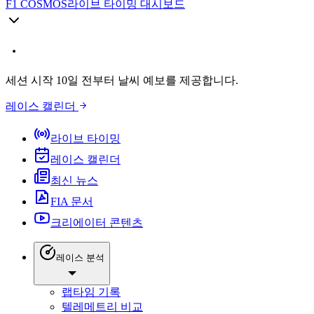
F1 COSMOS
라이브 타이밍 대시보드
세션 시작 10일 전부터 날씨 예보를 제공합니다.
레이스 캘린더
라이브 타이밍
레이스 캘린더
최신 뉴스
FIA 문서
크리에이터 콘텐츠
레이스 분석
랩타임 기록
텔레메트리 비교