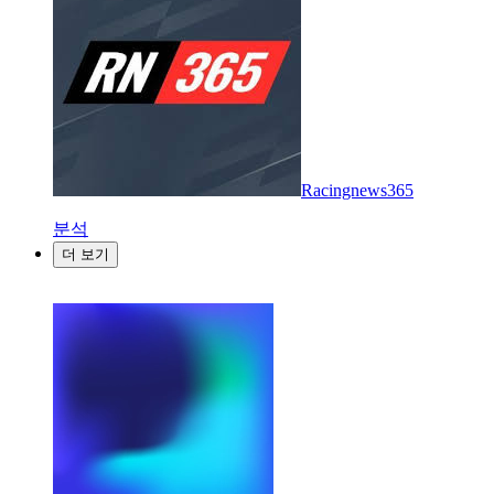
Racingnews365
분석
더 보기