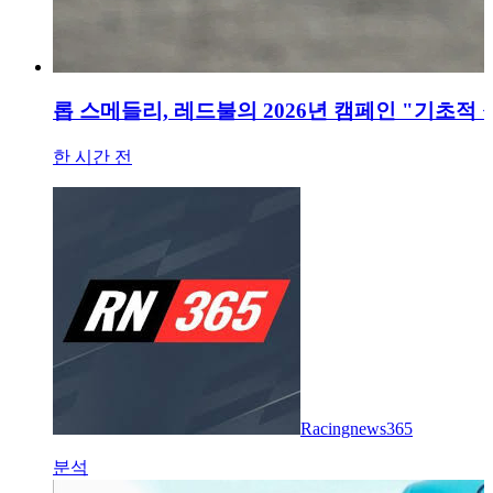
롭 스메들리, 레드불의 2026년 캠페인 "기초적 
한 시간 전
Racingnews365
분석