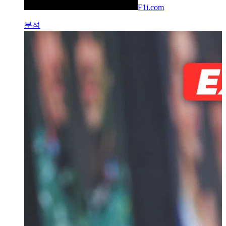
F1i.com
분석