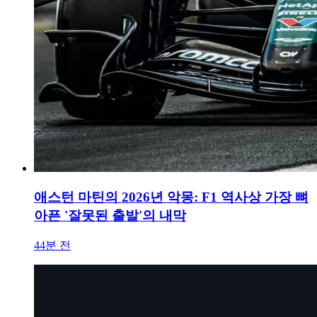
애스턴 마틴의 2026년 악몽: F1 역사상 가장 뼈
아픈 '잘못된 출발'의 내막
44분 전