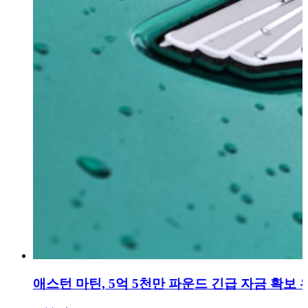
애스턴 마틴, 5억 5천만 파운드 긴급 자금 확보