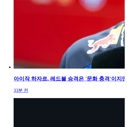
아이작 하자르, 레드불 승격은 '문화 충격'이지
33분 전