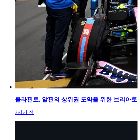
콜라핀토, 알핀의 상위권 도약을 위한 브리아토
3시간 전