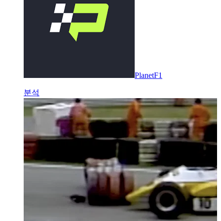
PlanetF1
분석