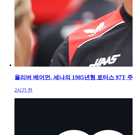
올리버 베어먼, 세나의 1985년형 로터스 97T 
2시간 전