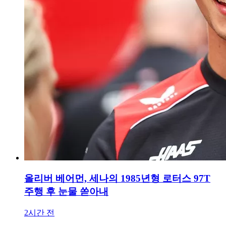
올리버 베어먼, 세나의 1985년형 로터스 97T
주행 후 눈물 쏟아내
2시간 전