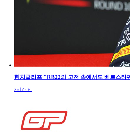
힌치클리프 "RB22의 고전 속에서도 베르스타펜
3시간 전