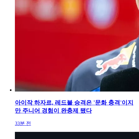
아이작 하자르, 레드불 승격은 '문화 충격'이지
만 주니어 경험이 완충제 됐다
33분 전