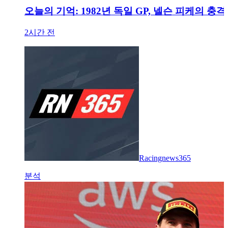
오늘의 기억: 1982년 독일 GP, 넬슨 피케의 
2시간 전
Racingnews365
분석