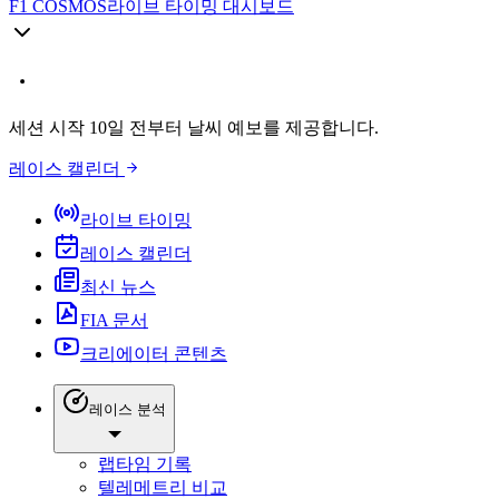
F1 COSMOS
라이브 타이밍 대시보드
세션 시작 10일 전부터 날씨 예보를 제공합니다.
레이스 캘린더
라이브 타이밍
레이스 캘린더
최신 뉴스
FIA 문서
크리에이터 콘텐츠
레이스 분석
랩타임 기록
텔레메트리 비교