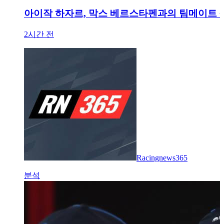
아이작 하자르, 막스 베르스타펜과의 팀메이트 
2시간 전
Racingnews365
분석