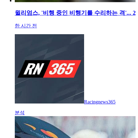
윌리엄스, '비행 중인 비행기를 수리하는 격'... 
한 시간 전
Racingnews365
분석