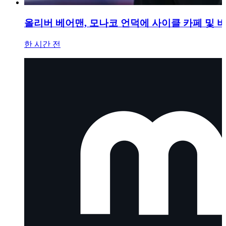
올리버 베어맨, 모나코 언덕에 사이클 카페 및 
한 시간 전