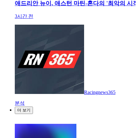
애드리안 뉴이, 애스턴 마틴-혼다의 '최악의 시작
3시간 전
Racingnews365
분석
더 보기