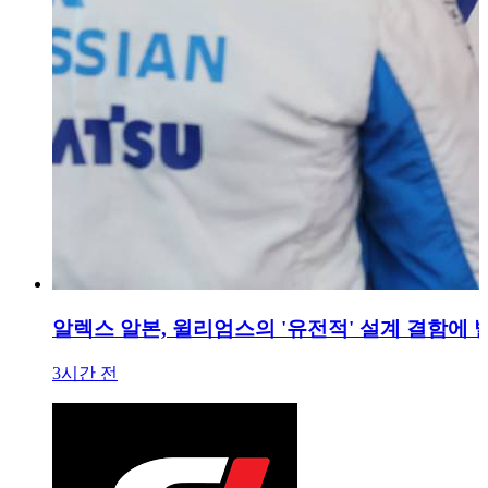
알렉스 알본, 윌리엄스의 '유전적' 설계 결함에 발
3시간 전