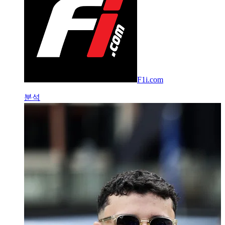
F1i.com
분석