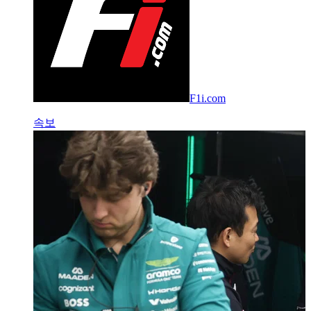
F1i.com
속보