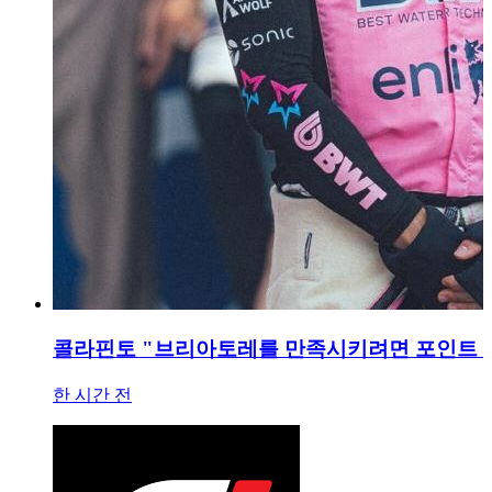
콜라핀토 "브리아토레를 만족시키려면 포인트 획
한 시간 전