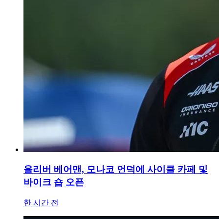
올리버 베어맨, 모나코 언덕에 사이클 카페 및
바이크 숍 오픈
한 시간 전