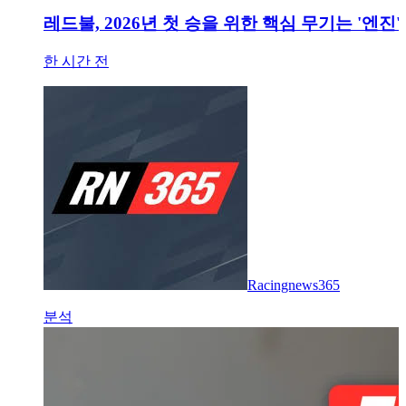
레드불, 2026년 첫 승을 위한 핵심 무기는 '엔진'
한 시간 전
Racingnews365
분석