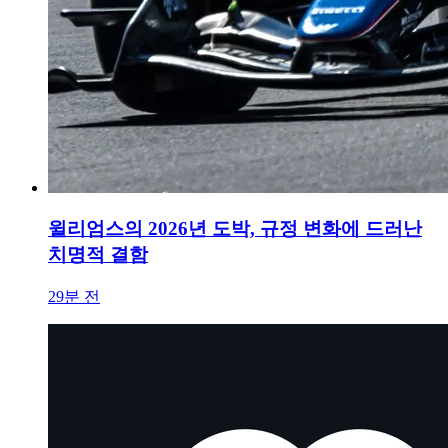
윌리엄스의 2026년 도박, 규정 변화에 드러난
치명적 결함
29분 전