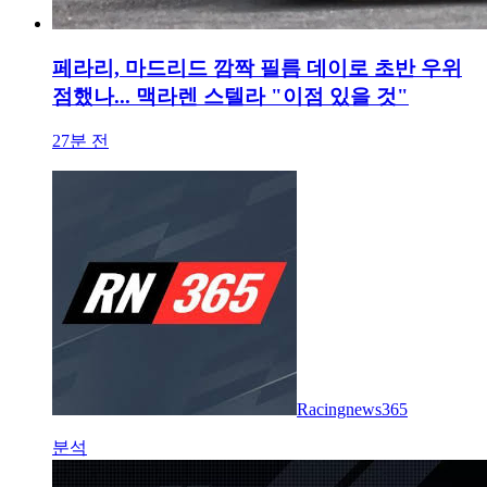
페라리, 마드리드 깜짝 필름 데이로 초반 우위
점했나... 맥라렌 스텔라 "이점 있을 것"
27분 전
Racingnews365
분석