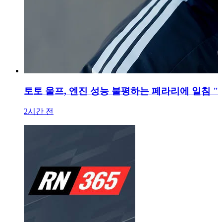
토토 울프, 엔진 성능 불평하는 페라리에 일침 "
2시간 전