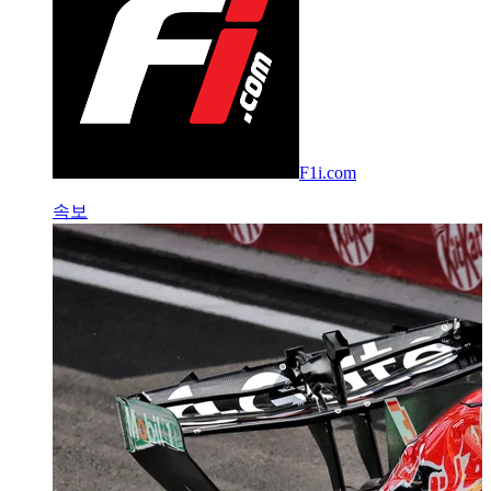
F1i.com
속보