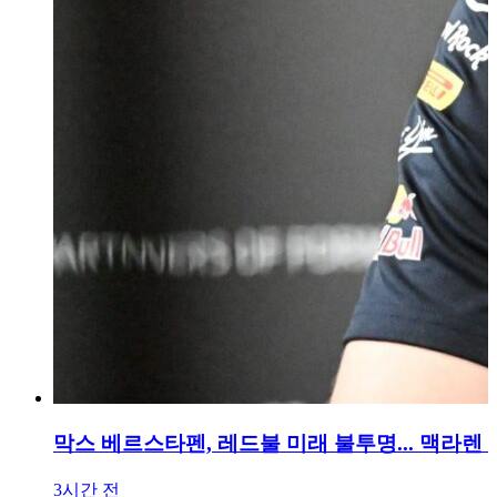
막스 베르스타펜, 레드불 미래 불투명... 맥라렌
3시간 전