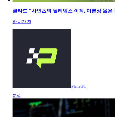
쿨타드 "사인츠의 윌리엄스 이적, 이론상 옳은 
한 시간 전
PlanetF1
분석