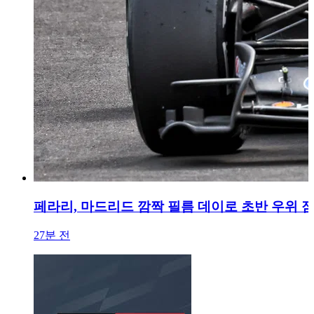
페라리, 마드리드 깜짝 필름 데이로 초반 우위 점했
27분 전