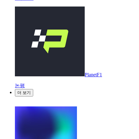
PlanetF1
논평
더 보기