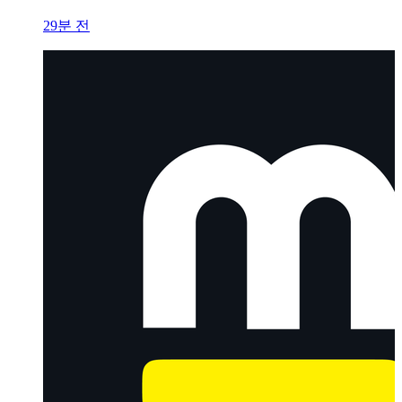
29분 전