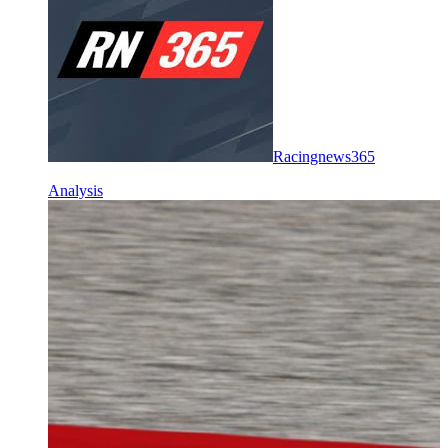
Racingnews365
Analysis