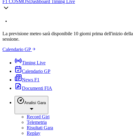
F1 COSMOS
Dashboard Timing Live
La previsione meteo sarà disponibile 10 giorni prima dell'inizio della
sessione.
Calendario GP
Timing Live
Calendario GP
News F1
Documenti FIA
Analisi Gara
Record Giri
Telemetria
Risultati Gara
Replay