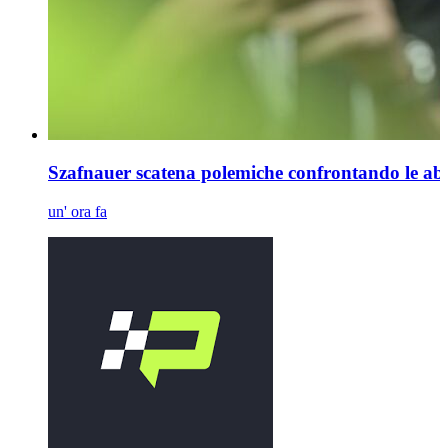
Szafnauer scatena polemiche confrontando le ab
un' ora fa