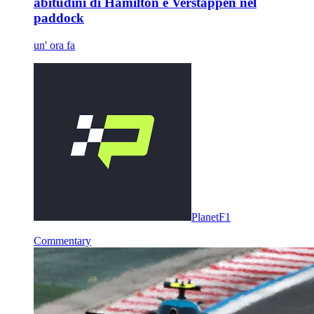
abitudini di Hamilton e Verstappen nel
paddock
un' ora fa
PlanetF1
Commentary