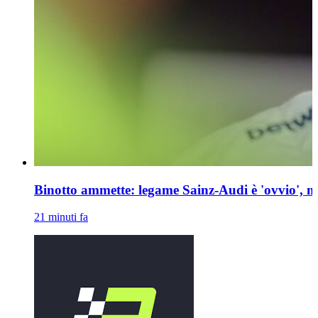
Binotto ammette: legame Sainz-Audi è 'ovvio', m
21 minuti fa