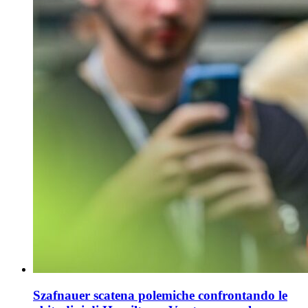
Szafnauer scatena polemiche confrontando le