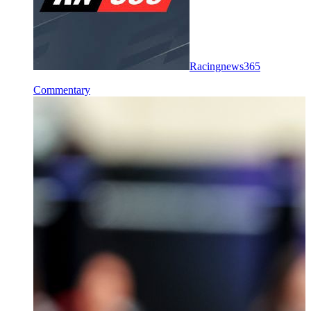
Racingnews365
Commentary