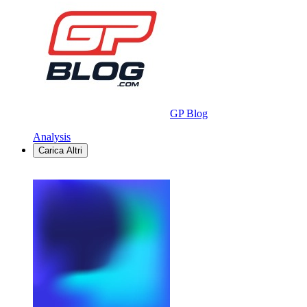
GP Blog
Analysis
Carica Altri