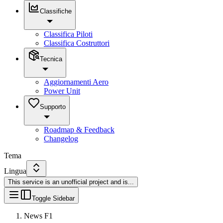
Classifiche
Classifica Piloti
Classifica Costruttori
Tecnica
Aggiornamenti Aero
Power Unit
Supporto
Roadmap & Feedback
Changelog
Tema
Lingua
This service is an unofficial project and is
...
Toggle Sidebar
News F1