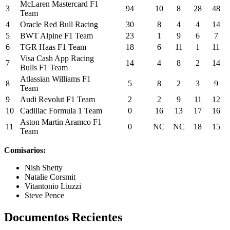
McLaren Mastercard F1
3
94
10
8
28
48
Team
4
Oracle Red Bull Racing
30
8
4
4
14
5
BWT Alpine F1 Team
23
1
9
6
7
6
TGR Haas F1 Team
18
6
11
1
11
Visa Cash App Racing
7
14
4
8
2
14
Bulls F1 Team
Atlassian Williams F1
8
5
8
2
3
9
Team
9
Audi Revolut F1 Team
2
2
9
11
12
10
Cadillac Formula 1 Team
0
16
13
17
16
Aston Martin Aramco F1
11
0
NC
NC
18
15
Team
Comisarios:
Nish Shetty
Natalie Corsmit
Vitantonio Liuzzi
Steve Pence
Documentos Recientes