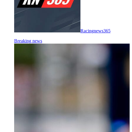
Racingnews365
Breaking news