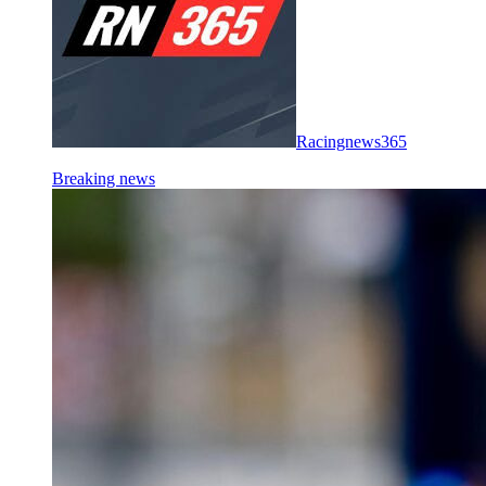
Racingnews365
Breaking news