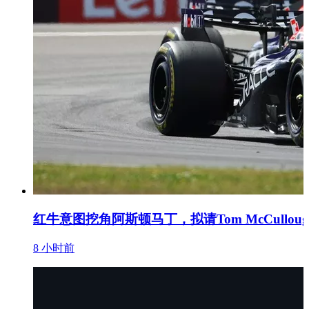
红牛意图挖角阿斯顿马丁，拟请Tom McCullo
8 小时前