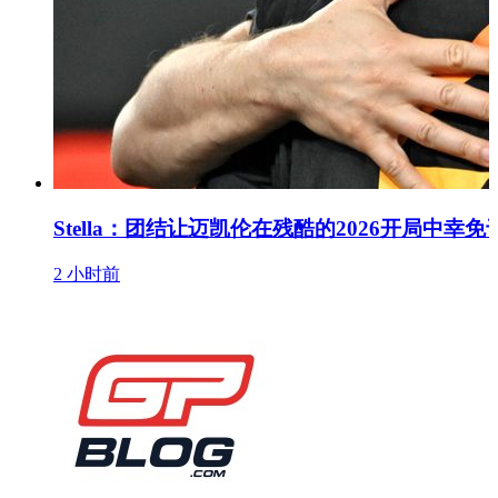
Stella：团结让迈凯伦在残酷的2026开局中幸免
2 小时前