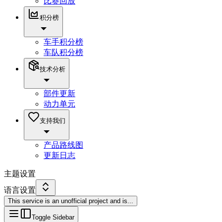
比赛回放
积分榜
车手积分榜
车队积分榜
技术分析
部件更新
动力单元
支持我们
产品路线图
更新日志
主题设置
语言设置
This service is an unofficial project and is
...
Toggle Sidebar