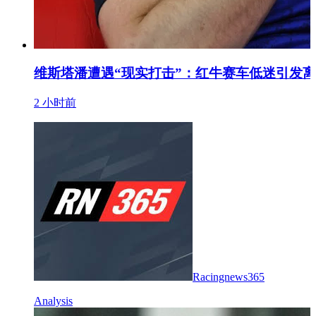
维斯塔潘遭遇“现实打击”：红牛赛车低迷引发
2 小时前
Racingnews365
Analysis