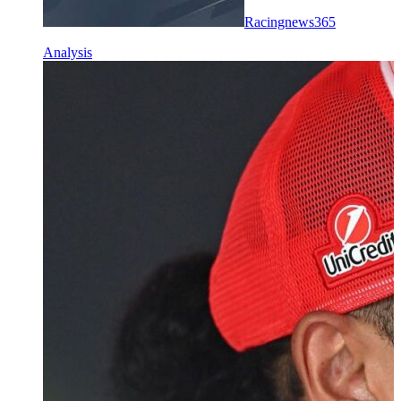
Racingnews365
Analysis