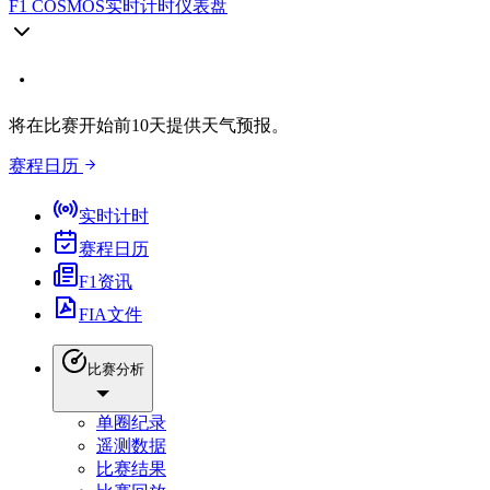
F1 COSMOS
实时计时仪表盘
将在比赛开始前10天提供天气预报。
赛程日历
实时计时
赛程日历
F1资讯
FIA文件
比赛分析
单圈纪录
遥测数据
比赛结果