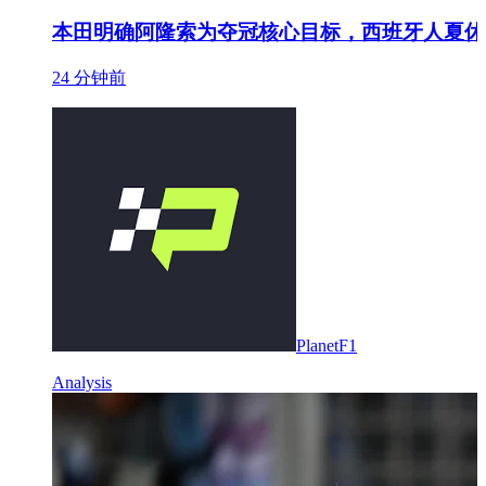
本田明确阿隆索为夺冠核心目标，西班牙人夏休
24 分钟前
PlanetF1
Analysis