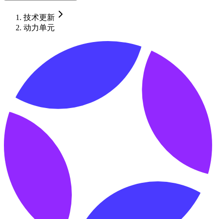
技术更新
动力单元