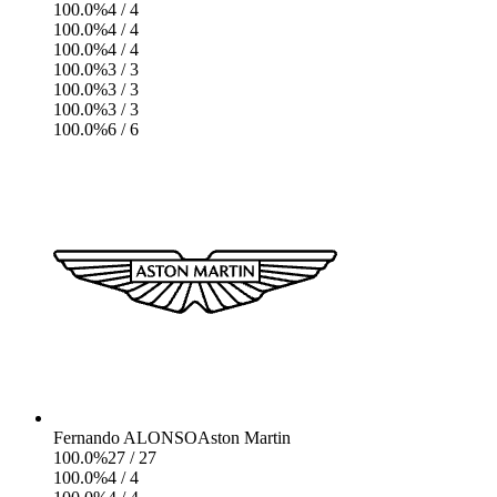
100.0
%
4
/
4
100.0
%
4
/
4
100.0
%
4
/
4
100.0
%
3
/
3
100.0
%
3
/
3
100.0
%
3
/
3
100.0
%
6
/
6
Fernando ALONSO
Aston Martin
100.0
%
27
/
27
100.0
%
4
/
4