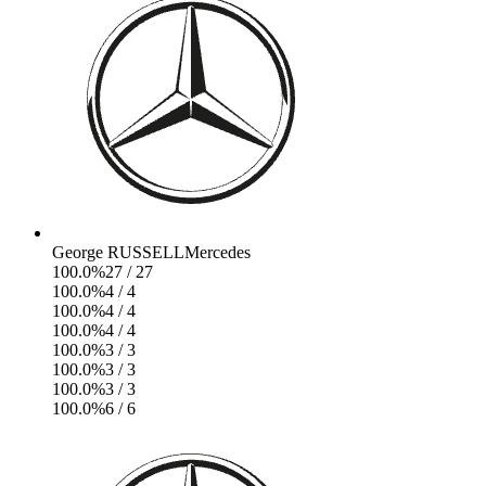
George RUSSELL
Mercedes
100.0
%
27
/
27
100.0
%
4
/
4
100.0
%
4
/
4
100.0
%
4
/
4
100.0
%
3
/
3
100.0
%
3
/
3
100.0
%
3
/
3
100.0
%
6
/
6