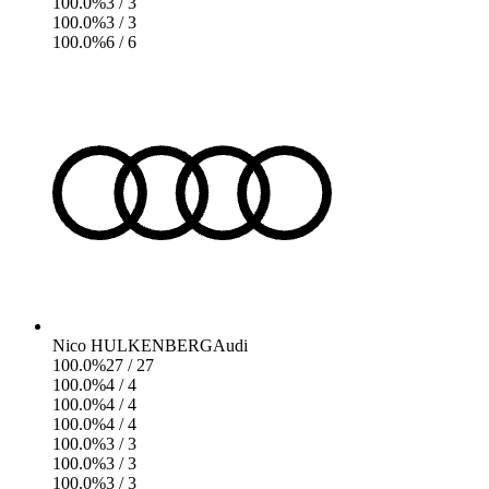
100.0
%
3
/
3
100.0
%
3
/
3
100.0
%
6
/
6
Nico HULKENBERG
Audi
100.0
%
27
/
27
100.0
%
4
/
4
100.0
%
4
/
4
100.0
%
4
/
4
100.0
%
3
/
3
100.0
%
3
/
3
100.0
%
3
/
3