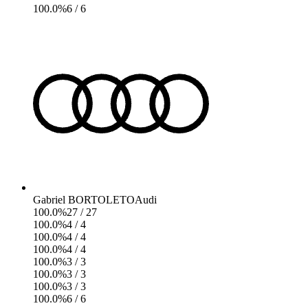
100.0
%
6
/
6
Gabriel BORTOLETO
Audi
100.0
%
27
/
27
100.0
%
4
/
4
100.0
%
4
/
4
100.0
%
4
/
4
100.0
%
3
/
3
100.0
%
3
/
3
100.0
%
3
/
3
100.0
%
6
/
6