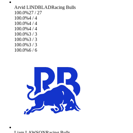
Arvid LINDBLAD
Racing Bulls
100.0
%
27
/
27
100.0
%
4
/
4
100.0
%
4
/
4
100.0
%
4
/
4
100.0
%
3
/
3
100.0
%
3
/
3
100.0
%
3
/
3
100.0
%
6
/
6
Liam LAWSON
Racing Bulls