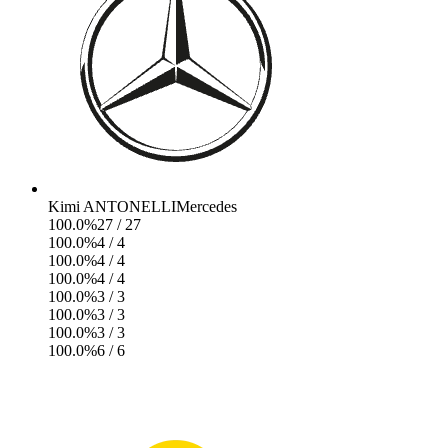
Kimi ANTONELLI
Mercedes
100.0
%
27
/
27
100.0
%
4
/
4
100.0
%
4
/
4
100.0
%
4
/
4
100.0
%
3
/
3
100.0
%
3
/
3
100.0
%
3
/
3
100.0
%
6
/
6