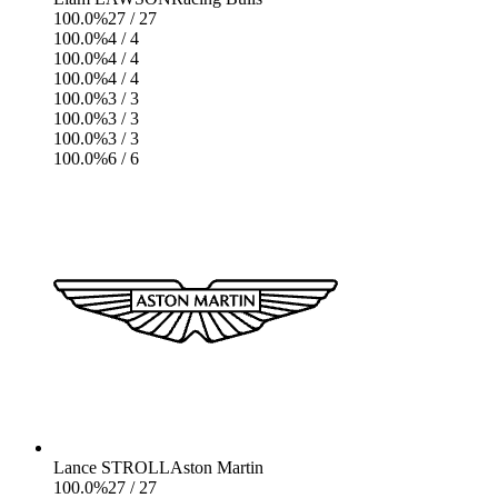
100.0
%
27
/
27
100.0
%
4
/
4
100.0
%
4
/
4
100.0
%
4
/
4
100.0
%
3
/
3
100.0
%
3
/
3
100.0
%
3
/
3
100.0
%
6
/
6
Lance STROLL
Aston Martin
100.0
%
27
/
27