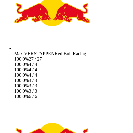
Max VERSTAPPEN
Red Bull Racing
100.0
%
27
/
27
100.0
%
4
/
4
100.0
%
4
/
4
100.0
%
4
/
4
100.0
%
3
/
3
100.0
%
3
/
3
100.0
%
3
/
3
100.0
%
6
/
6