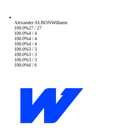
Alexander ALBON
Williams
100.0
%
27
/
27
100.0
%
4
/
4
100.0
%
4
/
4
100.0
%
4
/
4
100.0
%
3
/
3
100.0
%
3
/
3
100.0
%
3
/
3
100.0
%
6
/
6