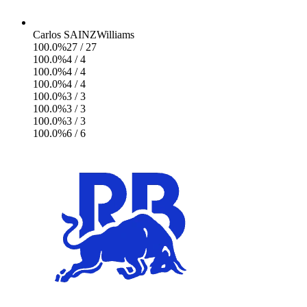
Carlos SAINZ
Williams
100.0
%
27
/
27
100.0
%
4
/
4
100.0
%
4
/
4
100.0
%
4
/
4
100.0
%
3
/
3
100.0
%
3
/
3
100.0
%
3
/
3
100.0
%
6
/
6