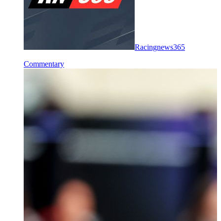
Racingnews365
Commentary