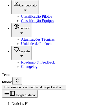
Campeonato
Classificação Pilotos
Classificação Equipes
Técnico
Atualizações Técnicas
Unidade de Potência
Suporte
Roadmap & Feedback
Changelog
Tema
Idioma
This service is an unofficial project and is
...
Toggle Sidebar
Notícias F1