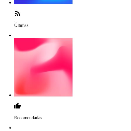
Últimas
Recomendadas