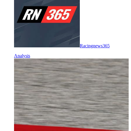
Racingnews365
Analysis