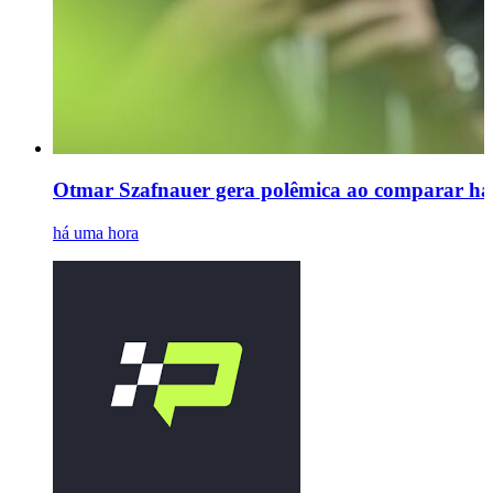
Otmar Szafnauer gera polêmica ao comparar há
há uma hora