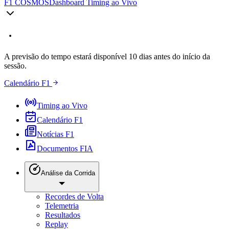
F1 COSMOS
Dashboard Timing ao Vivo
A previsão do tempo estará disponível 10 dias antes do início da
sessão.
Calendário F1
Timing ao Vivo
Calendário F1
Notícias F1
Documentos FIA
Análise da Corrida
Recordes de Volta
Telemetria
Resultados
Replay