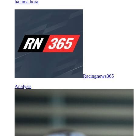
há uma hora
Racingnews365
Analysis