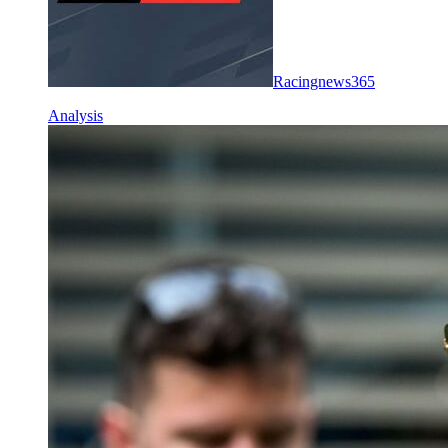
Racingnews365
Analysis