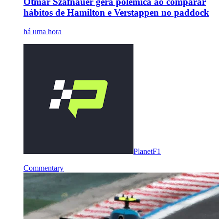
Otmar Szafnauer gera polêmica ao comparar
hábitos de Hamilton e Verstappen no paddock
há uma hora
PlanetF1
Commentary