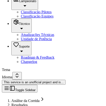
Campeonato
Classificação Pilotos
Classificação Equipes
Técnico
Atualizações Técnicas
Unidade de Potência
Suporte
Roadmap & Feedback
Changelog
Tema
Idioma
This service is an unofficial project and is
...
Toggle Sidebar
Análise da Corrida
Resultados