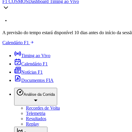
F1 COSMOS
Dashboard Timing ao Vivo
A previsão do tempo estará disponível 10 dias antes do início da sessã
Calendário F1
Timing ao Vivo
Calendário F1
Notícias F1
Documentos FIA
Análise da Corrida
Recordes de Volta
Telemetria
Resultados
Replay