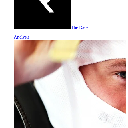
The Race
Analysis