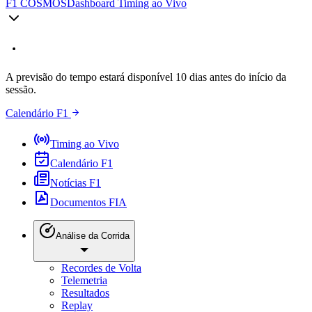
F1 COSMOS
Dashboard Timing ao Vivo
A previsão do tempo estará disponível 10 dias antes do início da
sessão.
Calendário F1
Timing ao Vivo
Calendário F1
Notícias F1
Documentos FIA
Análise da Corrida
Recordes de Volta
Telemetria
Resultados
Replay