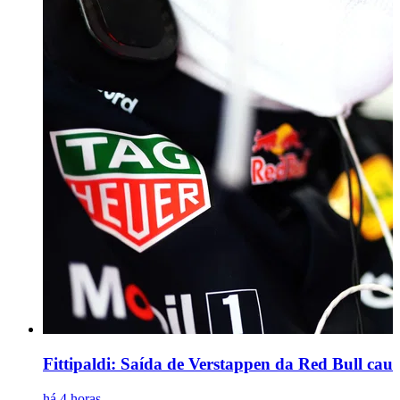
Fittipaldi: Saída de Verstappen da Red Bull caus
há 4 horas