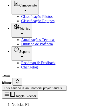
Campeonato
Classificação Pilotos
Classificação Equipes
Técnico
Atualizações Técnicas
Unidade de Potência
Suporte
Roadmap & Feedback
Changelog
Tema
Idioma
This service is an unofficial project and is
...
Toggle Sidebar
Notícias F1