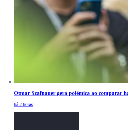
Otmar Szafnauer gera polêmica ao comparar há
há 2 horas