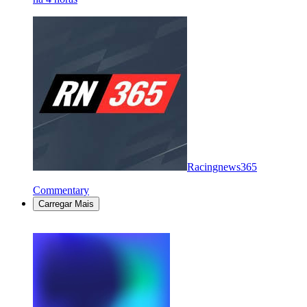
Racingnews365
Commentary
Carregar Mais