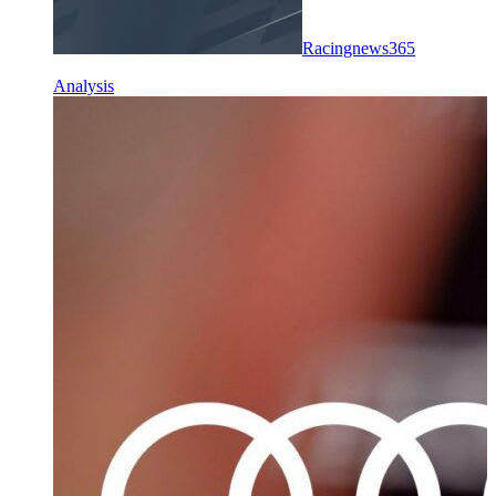
Racingnews365
Analysis