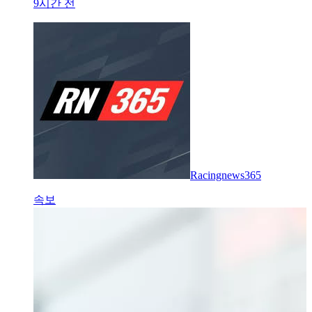
9시간 전
Racingnews365
속보