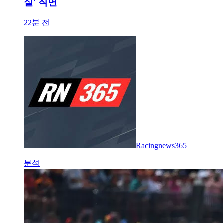
실' 직면
22분 전
Racingnews365
분석