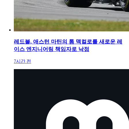
레드불, 애스턴 마틴의 톰 맥컬로를 새로운 레
이스 엔지니어링 책임자로 낙점
7시간 전