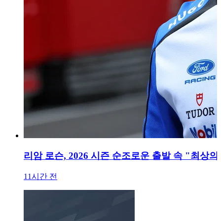
리암 로슨, 2026 시즌 순조로운 출발 속 "최상의
11시간 전