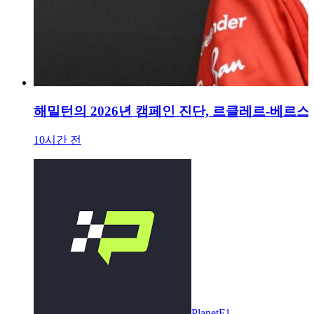
해밀턴의 2026년 캠페인 진단, 르클레르-베르스
10시간 전
PlanetF1