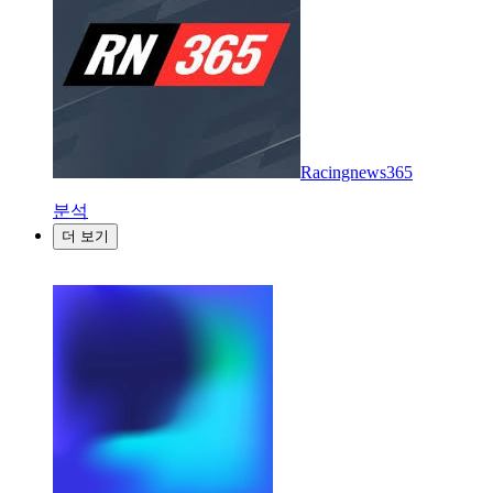
Racingnews365
분석
더 보기