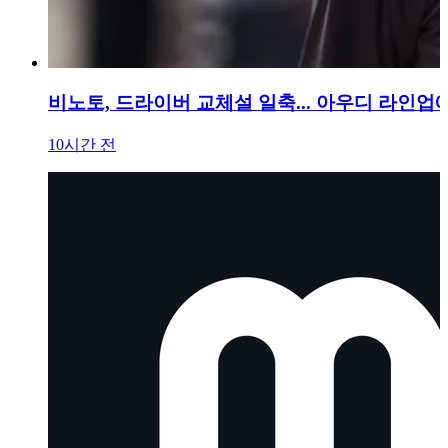
비노토, 드라이버 교체설 일축... 아우디 라인업
10시간 전