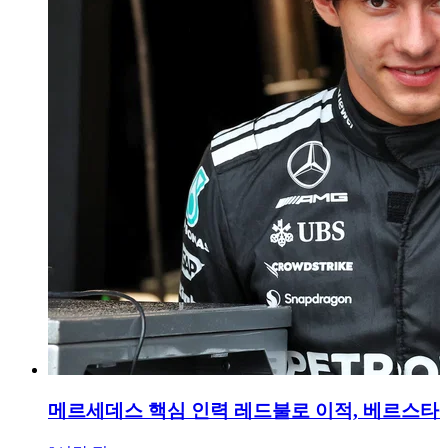
메르세데스 핵심 인력 레드불로 이적, 베르스타