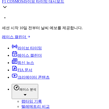
F1 COSMOS
라이브 타이밍 대시보드
세션 시작 10일 전부터 날씨 예보를 제공합니다.
레이스 캘린더
라이브 타이밍
레이스 캘린더
최신 뉴스
FIA 문서
크리에이터 콘텐츠
레이스 분석
랩타임 기록
텔레메트리 비교