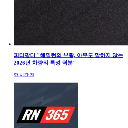
피티팔디 "해밀턴의 부활, 아무도 말하지 않는
2026년 차량의 특성 덕분"
한 시간 전