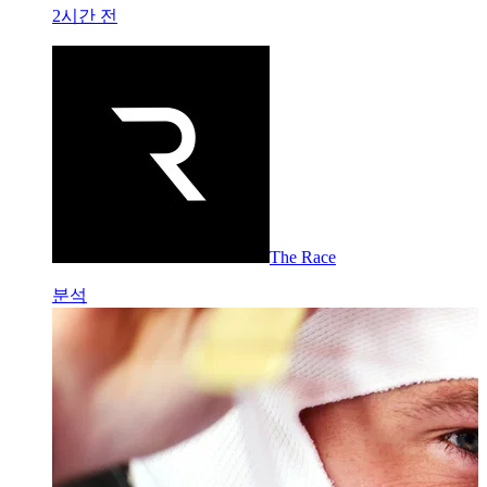
2시간 전
The Race
분석