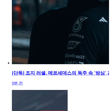
[단독] 조지 러셀, 메르세데스의 독주 속 '방심' 
9분 전