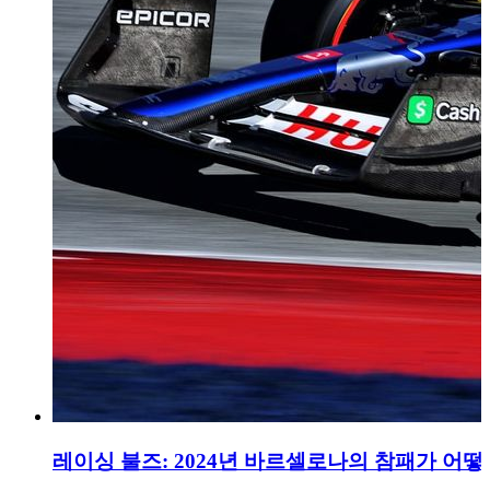
레이싱 불즈: 2024년 바르셀로나의 참패가 어떻