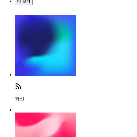
더 보기
최신