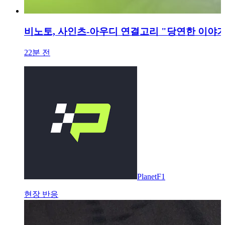
비노토, 사인츠-아우디 연결고리 "당연한 이야기"
22분 전
PlanetF1
현장 반응