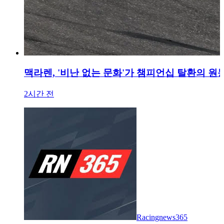
맥라렌, '비난 없는 문화'가 챔피언십 탈환의 원
2시간 전
Racingnews365