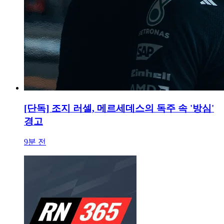
[단독] 조지 러셀, 메르세데스의 독주 속 '방심'
경고
9분 전