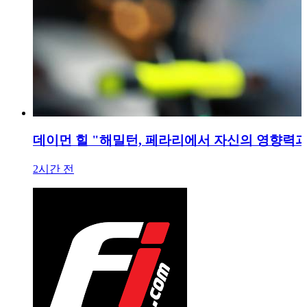
데이먼 힐 "해밀턴, 페라리에서 자신의 영향력과
2시간 전