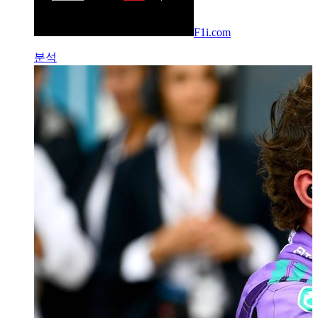
F1i.com
분석