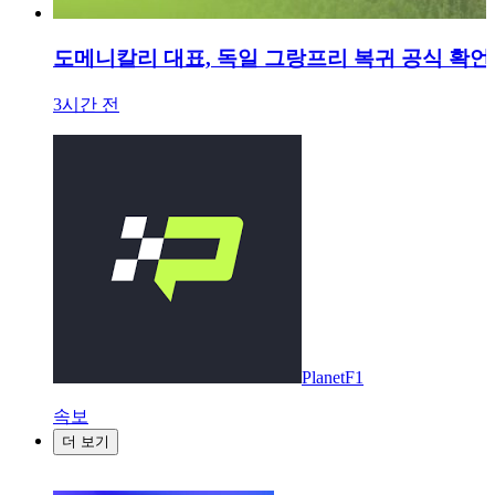
도메니칼리 대표, 독일 그랑프리 복귀 공식 확언
3시간 전
PlanetF1
속보
더 보기