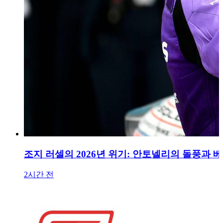
조지 러셀의 2026년 위기: 안토넬리의 돌풍과
2시간 전