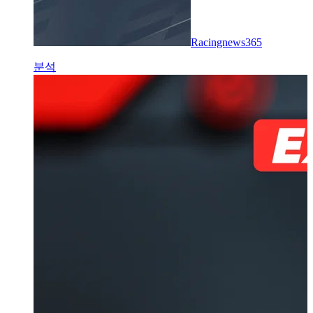
Racingnews365
분석