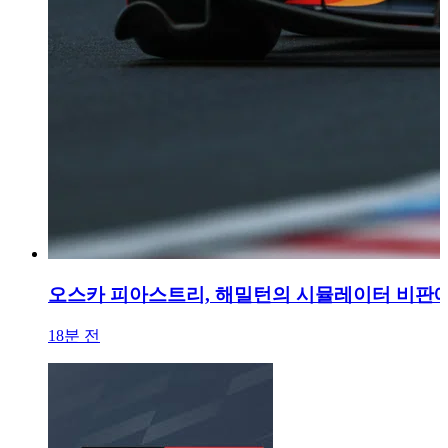
오스카 피아스트리, 해밀턴의 시뮬레이터 비판에 반박
18분 전