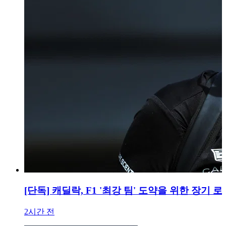
[단독] 캐딜락, F1 '최강 팀' 도약을 위한 장기 
2시간 전