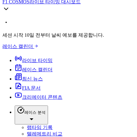
F1 COSMOS
라이브 타이밍 대시보드
세션 시작 10일 전부터 날씨 예보를 제공합니다.
레이스 캘린더
라이브 타이밍
레이스 캘린더
최신 뉴스
FIA 문서
크리에이터 콘텐츠
레이스 분석
랩타임 기록
텔레메트리 비교