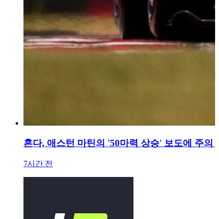
혼다, 애스턴 마틴의 '50마력 상승' 보도에 주의
7시간 전