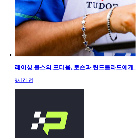
레이싱 불스의 포디움, 로슨과 린드블라드에게 
9시간 전