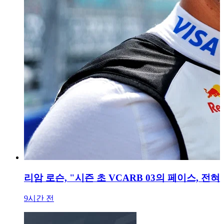
리암 로슨, "시즌 초 VCARB 03의 페이스, 전
9시간 전