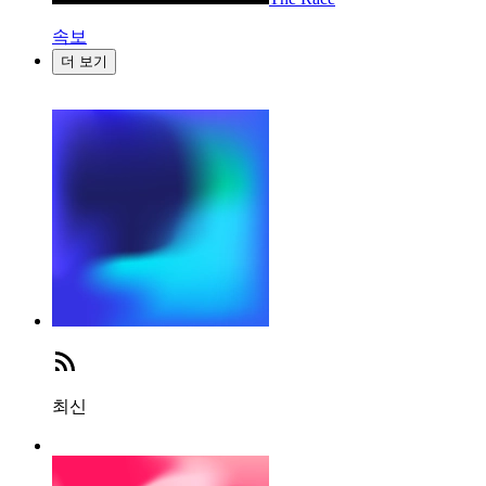
속보
더 보기
최신