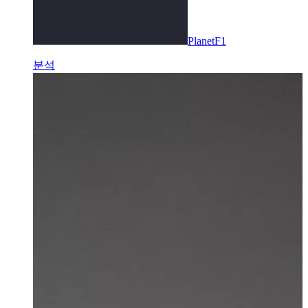
PlanetF1
분석