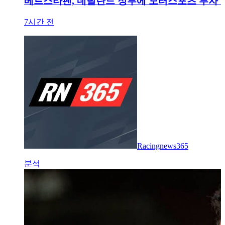
베르스타펜, 네덜란드 정부에 모터스포츠 투자 촉
7시간 전
Racingnews365
분석