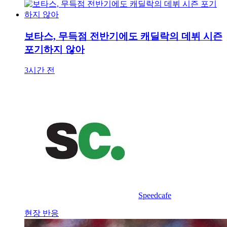
보타스, 무득점 전반기에도 캐딜락의 데뷔 시즌
포기하지 않아
3시간 전
Speedcafe
현장 반응