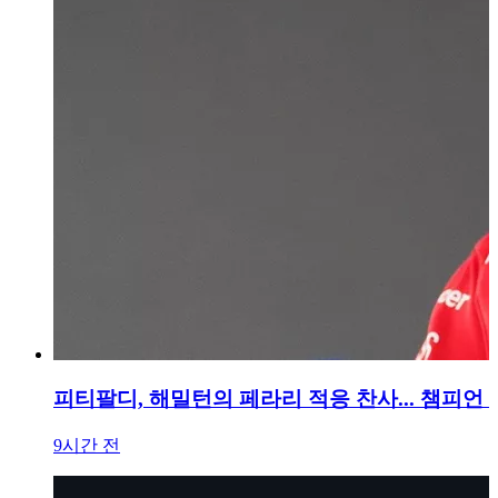
피티팔디, 해밀턴의 페라리 적응 찬사... 챔피언
9시간 전