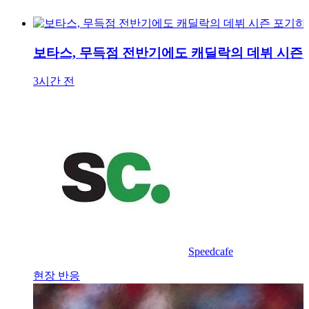
보타스, 무득점 전반기에도 캐딜락의 데뷔 시즌
3시간 전
Speedcafe
현장 반응