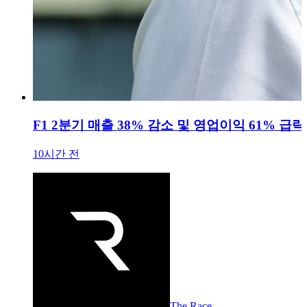
F1 2분기 매출 38% 감소 및 영업이익 61% 급락.
10시간 전
The Race