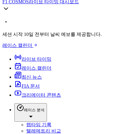
F1 COSMOS
라이브 타이밍 대시보드
세션 시작 10일 전부터 날씨 예보를 제공합니다.
레이스 캘린더
라이브 타이밍
레이스 캘린더
최신 뉴스
FIA 문서
크리에이터 콘텐츠
레이스 분석
랩타임 기록
텔레메트리 비교