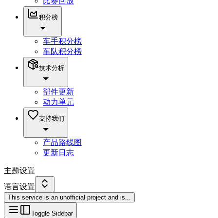
比赛回放
积分榜
车手积分榜
车队积分榜
技术分析
部件更新
动力单元
支持我们
产品路线图
更新日志
主题设置
语言设置
This service is an unofficial project and is
...
Toggle Sidebar