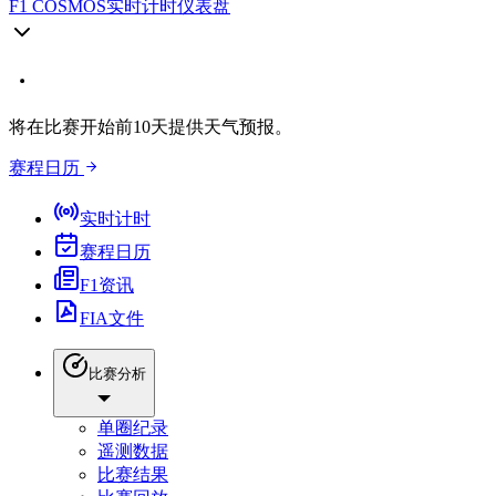
F1 COSMOS
实时计时仪表盘
将在比赛开始前10天提供天气预报。
赛程日历
实时计时
赛程日历
F1资讯
FIA文件
比赛分析
单圈纪录
遥测数据
比赛结果