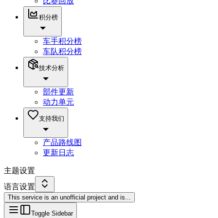
比赛回放
积分榜
车手积分榜
车队积分榜
技术分析
部件更新
动力单元
支持我们
产品路线图
更新日志
主题设置
语言设置
This service is an unofficial project and is
...
Toggle Sidebar