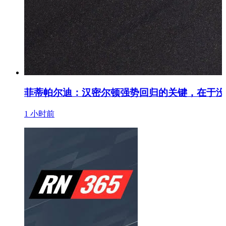
菲蒂帕尔迪：汉密尔顿强势回归的关键，在于没人
1 小时前