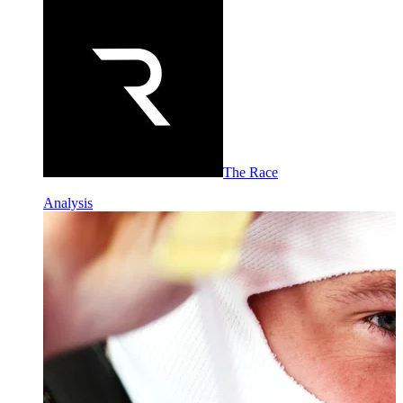
The Race
Analysis