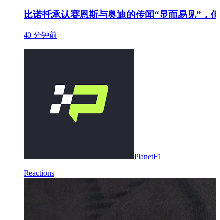
比诺托承认赛恩斯与奥迪的传闻“显而易见”，
40 分钟前
PlanetF1
Reactions