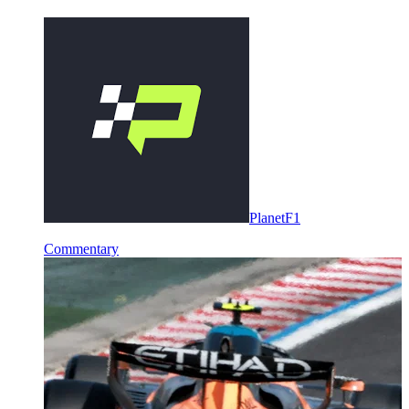
PlanetF1
Commentary