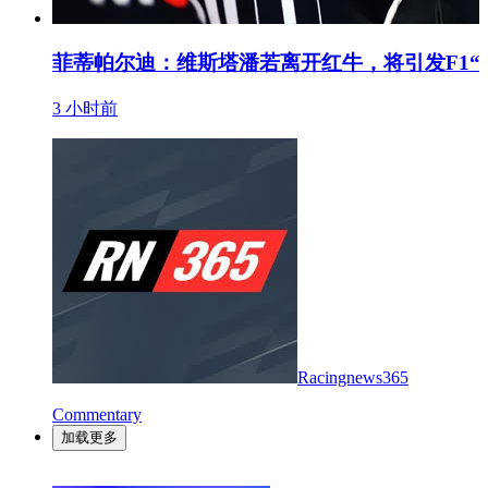
菲蒂帕尔迪：维斯塔潘若离开红牛，将引发F1“
3 小时前
Racingnews365
Commentary
加载更多