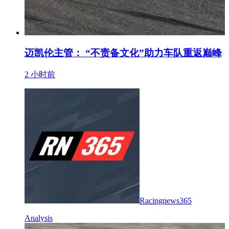
迈凯伦主管： “不责备文化”助力车队重返巅峰
2 小时前
Racingnews365
Analysis