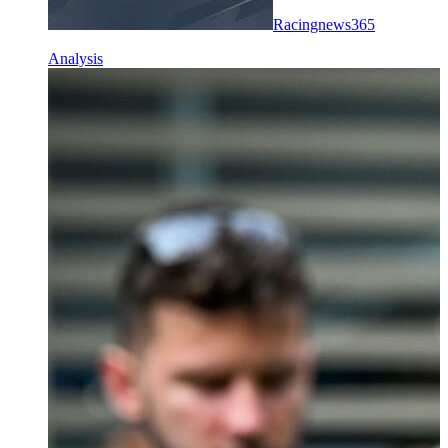
Racingnews365
Analysis