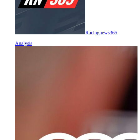
Racingnews365
Analysis