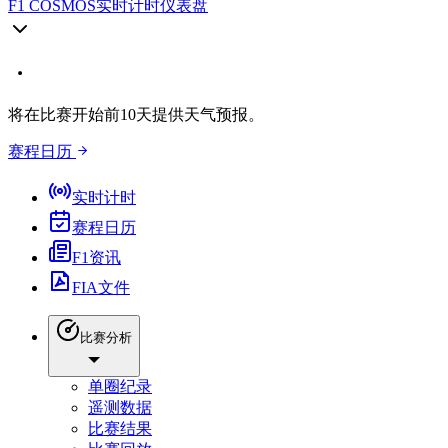
F1 COSMOS
实时计时仪表盘
将在比赛开始前10天提供天气预报。
赛程日历
实时计时
赛程日历
F1资讯
FIA文件
比赛分析
单圈纪录
遥测数据
比赛结果