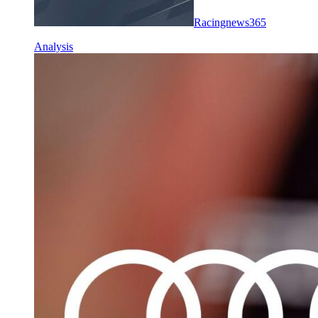
Racingnews365
Analysis