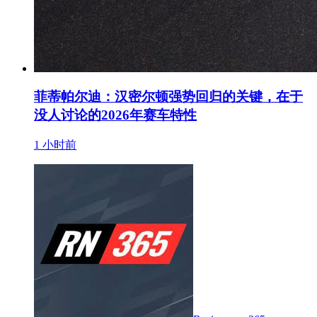
菲蒂帕尔迪：汉密尔顿强势回归的关键，在于
没人讨论的2026年赛车特性
1 小时前