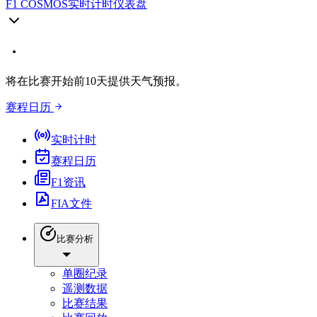
F1 COSMOS
实时计时仪表盘
将在比赛开始前10天提供天气预报。
赛程日历
实时计时
赛程日历
F1资讯
FIA文件
比赛分析
单圈纪录
遥测数据
比赛结果