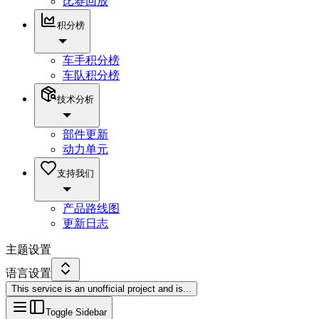
比赛回放
积分榜
车手积分榜
车队积分榜
技术分析
部件更新
动力单元
支持我们
产品路线图
更新日志
主题设置
语言设置
This service is an unofficial project and is
...
Toggle Sidebar