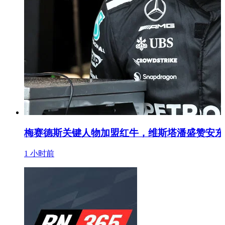
梅赛德斯关键人物加盟红牛，维斯塔潘盛赞安东
1 小时前