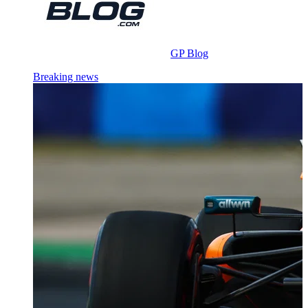
GP Blog
Breaking news