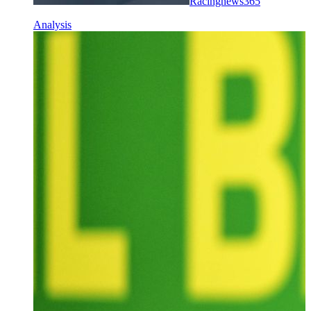
Racingnews365
Analysis