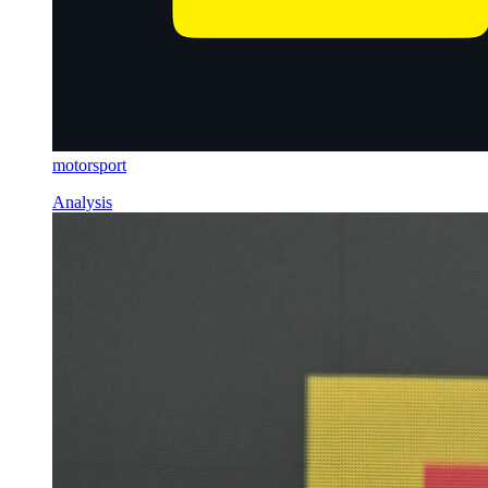
motorsport
Analysis