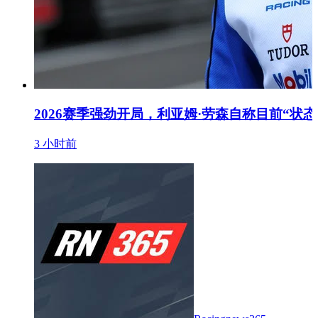
2026赛季强劲开局，利亚姆·劳森自称目前“状态
3 小时前