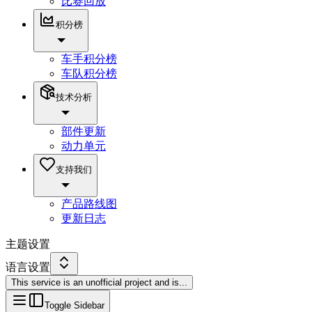
比赛回放
积分榜
车手积分榜
车队积分榜
技术分析
部件更新
动力单元
支持我们
产品路线图
更新日志
主题设置
语言设置
This service is an unofficial project and is
...
Toggle Sidebar