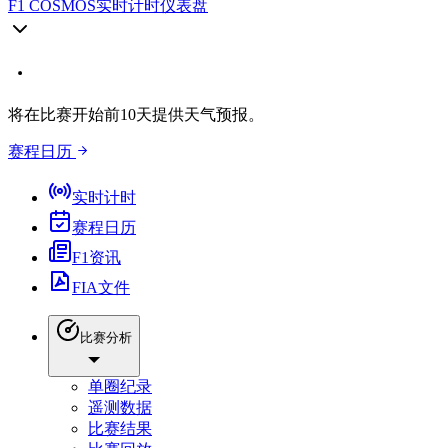
F1 COSMOS
实时计时仪表盘
将在比赛开始前10天提供天气预报。
赛程日历
实时计时
赛程日历
F1资讯
FIA文件
比赛分析
单圈纪录
遥测数据
比赛结果