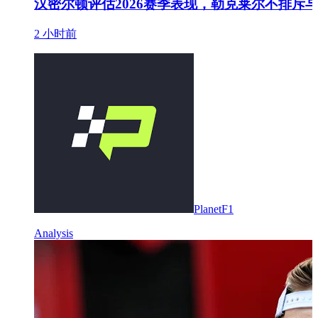
汉密尔顿评估2026赛季表现，勒克莱尔不排斥
2 小时前
PlanetF1
Analysis