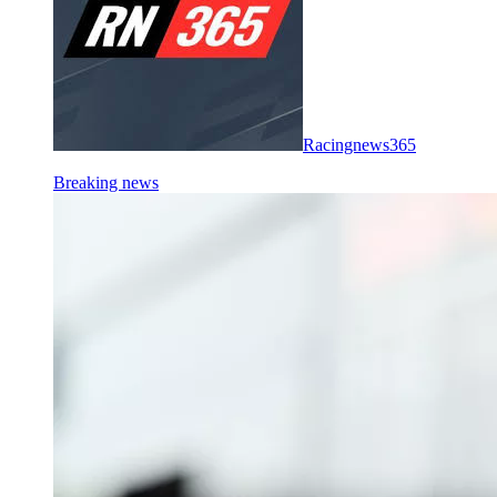
Racingnews365
Breaking news