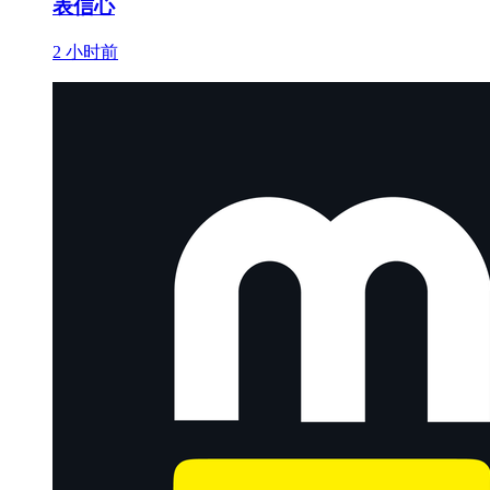
表信心
2 小时前