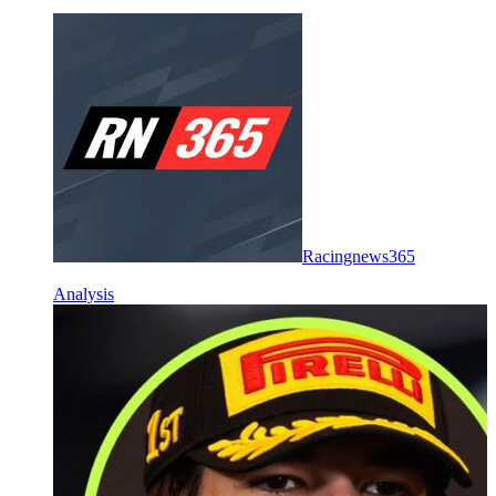
Racingnews365
Analysis