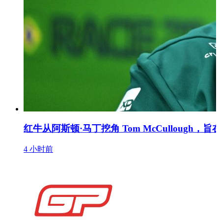
红牛从阿斯顿·马丁挖角 Tom McCullough，
4 小时前