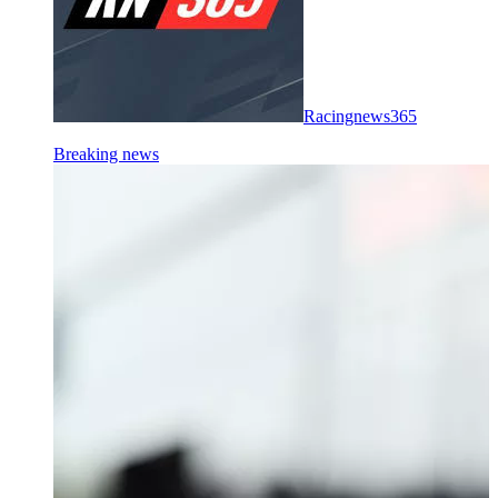
Racingnews365
Breaking news