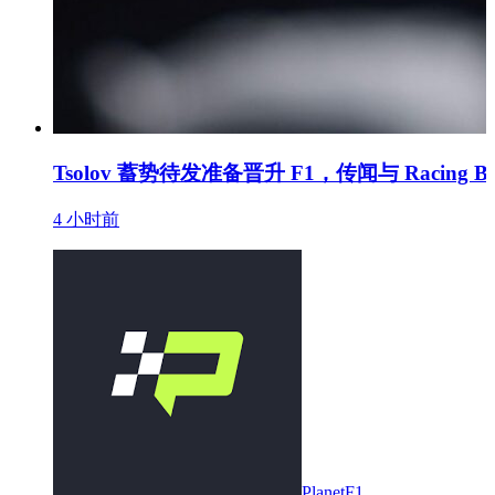
Tsolov 蓄势待发准备晋升 F1，传闻与 Racing B
4 小时前
PlanetF1