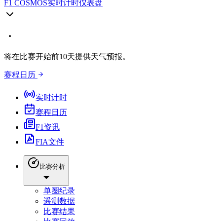
F1 COSMOS
实时计时仪表盘
将在比赛开始前10天提供天气预报。
赛程日历
实时计时
赛程日历
F1资讯
FIA文件
比赛分析
单圈纪录
遥测数据
比赛结果