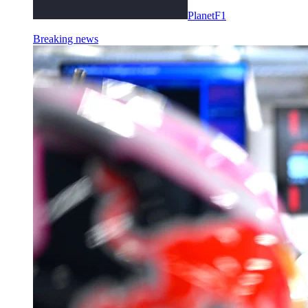
PlanetF1
Breaking news