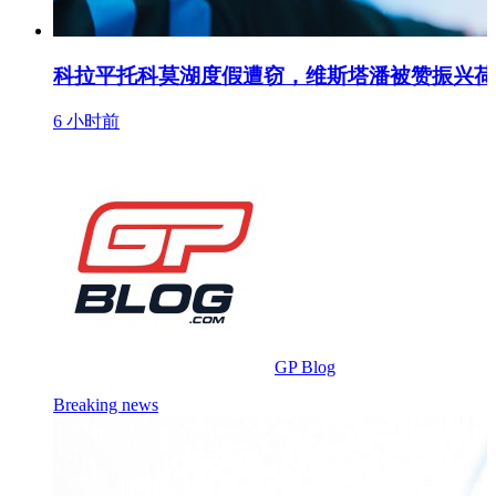
科拉平托科莫湖度假遭窃，维斯塔潘被赞振兴荷
6 小时前
GP Blog
Breaking news