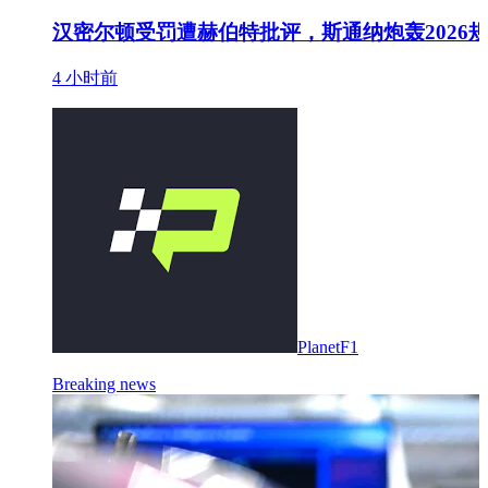
汉密尔顿受罚遭赫伯特批评，斯通纳炮轰2026
4 小时前
PlanetF1
Breaking news