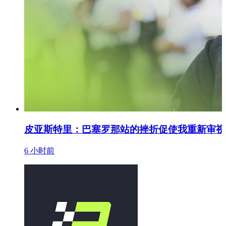
皮亚斯特里：巴塞罗那站的挫折促使我重新审视
6 小时前