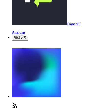
PlanetF1
Analysis
加载更多