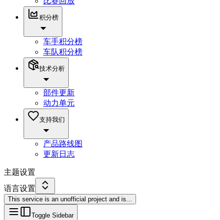
比赛回放
积分榜
车手积分榜
车队积分榜
技术分析
部件更新
动力单元
支持我们
产品路线图
更新日志
主题设置
语言设置
This service is an unofficial project and is
...
Toggle Sidebar