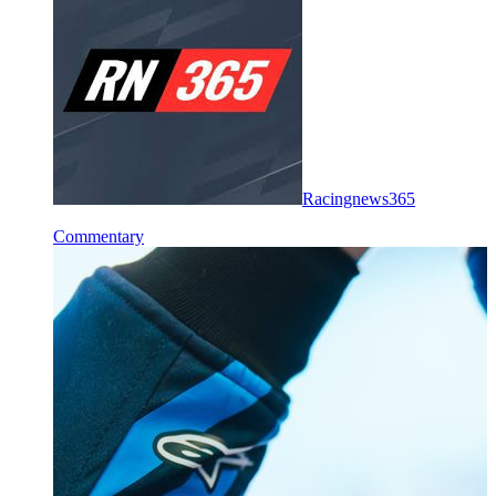
Racingnews365
Commentary