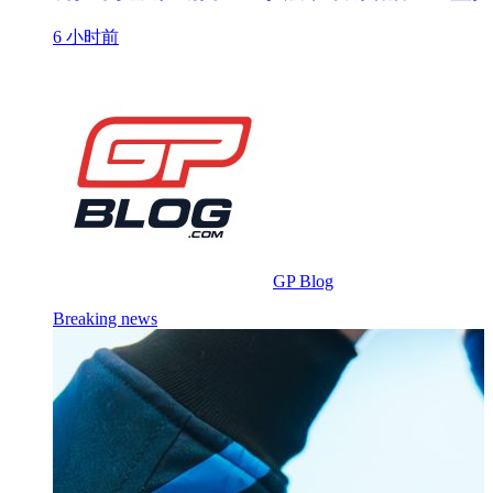
6 小时前
GP Blog
Breaking news