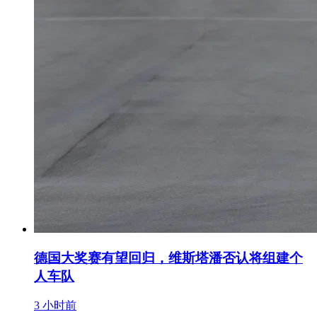
德国大奖赛有望回归，维斯塔潘否认将组建个
人车队
3 小时前