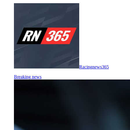
Racingnews365
Breaking news