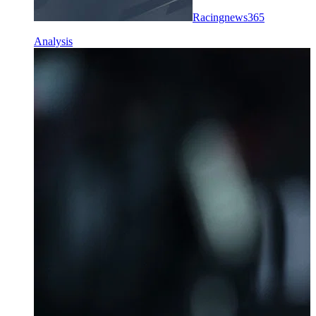
Racingnews365
Analysis