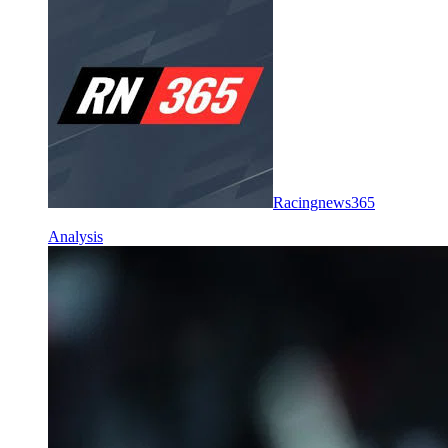
Racingnews365
Analysis