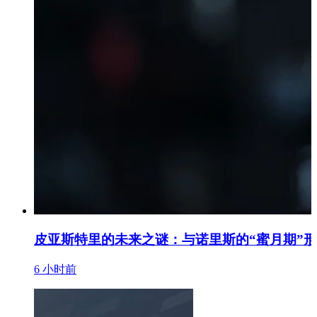
皮亚斯特里的未来之谜：与诺里斯的“蜜月期”
6 小时前