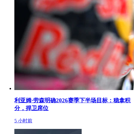
利亚姆·劳森明确2026赛季下半场目标：稳拿积
分，捍卫席位
5 小时前