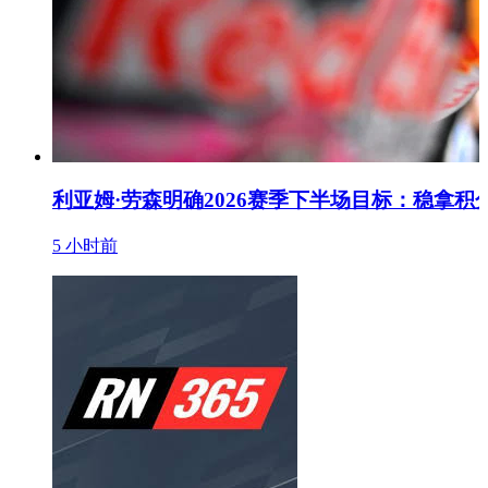
利亚姆·劳森明确2026赛季下半场目标：稳拿积
5 小时前