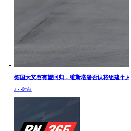
德国大奖赛有望回归，维斯塔潘否认将组建个人
3 小时前