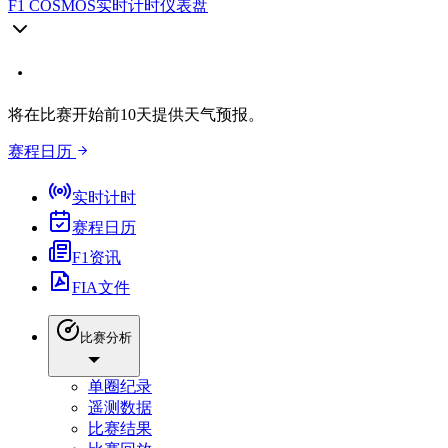
F1 COSMOS
实时计时仪表盘
将在比赛开始前10天提供天气预报。
赛程日历
实时计时
赛程日历
F1资讯
FIA文件
比赛分析
单圈纪录
遥测数据
比赛结果