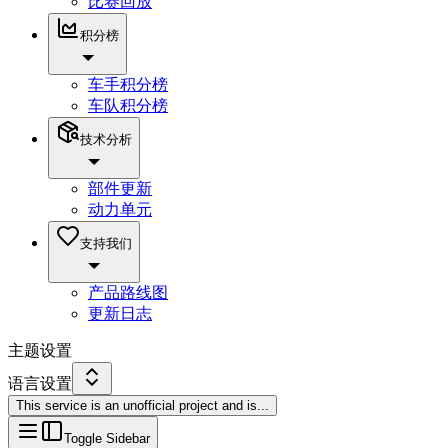
比赛回放
积分榜
车手积分榜
车队积分榜
技术分析
部件更新
动力单元
支持我们
产品路线图
更新日志
主题设置
语言设置
This service is an unofficial project and is
...
Toggle Sidebar