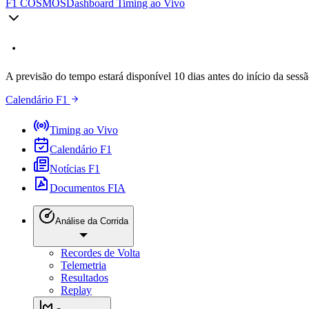
F1 COSMOS
Dashboard Timing ao Vivo
A previsão do tempo estará disponível 10 dias antes do início da sessã
Calendário F1
Timing ao Vivo
Calendário F1
Notícias F1
Documentos FIA
Análise da Corrida
Recordes de Volta
Telemetria
Resultados
Replay