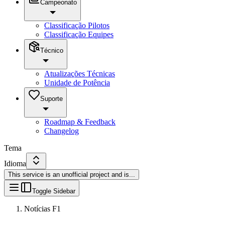
Campeonato
Classificação Pilotos
Classificação Equipes
Técnico
Atualizações Técnicas
Unidade de Potência
Suporte
Roadmap & Feedback
Changelog
Tema
Idioma
This service is an unofficial project and is
...
Toggle Sidebar
Notícias F1