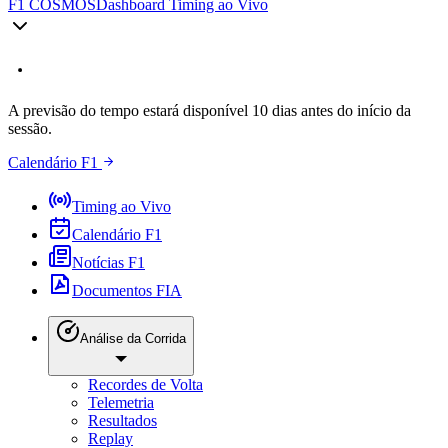
F1 COSMOS
Dashboard Timing ao Vivo
A previsão do tempo estará disponível 10 dias antes do início da
sessão.
Calendário F1
Timing ao Vivo
Calendário F1
Notícias F1
Documentos FIA
Análise da Corrida
Recordes de Volta
Telemetria
Resultados
Replay