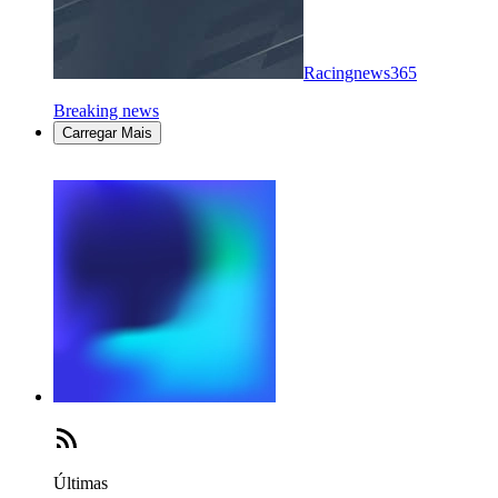
Racingnews365
Breaking news
Carregar Mais
Últimas