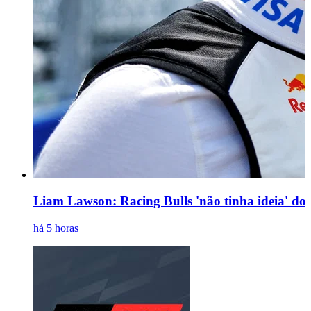
Liam Lawson: Racing Bulls 'não tinha ideia' d
há 5 horas