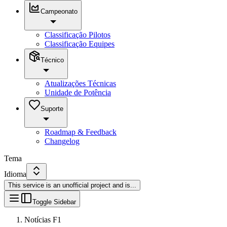
Campeonato
Classificação Pilotos
Classificação Equipes
Técnico
Atualizações Técnicas
Unidade de Potência
Suporte
Roadmap & Feedback
Changelog
Tema
Idioma
This service is an unofficial project and is
...
Toggle Sidebar
Notícias F1