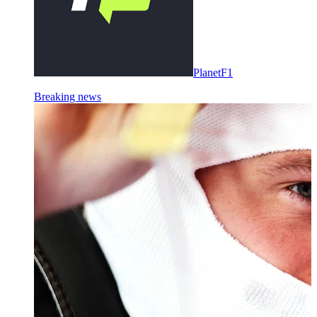
PlanetF1
Breaking news