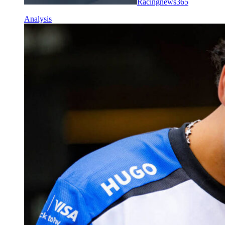
Racingnews365
Analysis