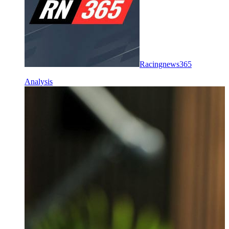
Racingnews365
Analysis