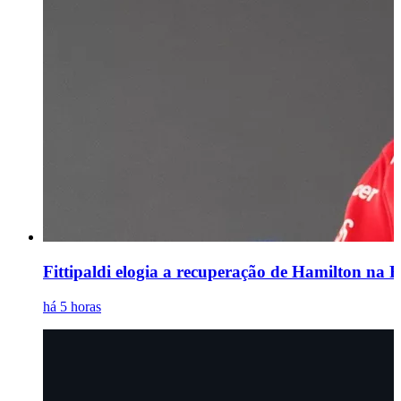
Fittipaldi elogia a recuperação de Hamilton na Fe
há 5 horas