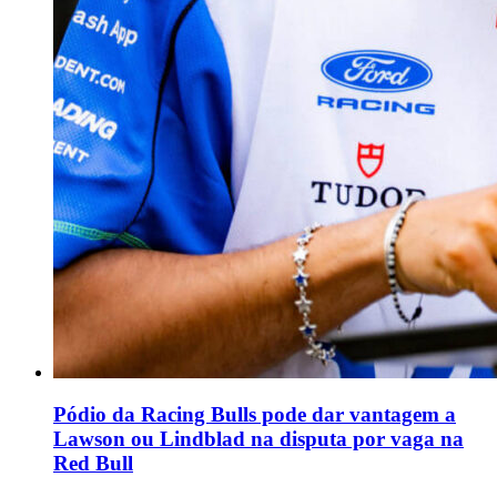
Pódio da Racing Bulls pode dar vantagem a
Lawson ou Lindblad na disputa por vaga na
Red Bull