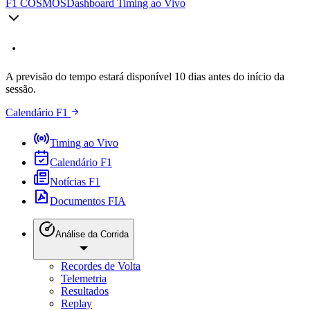
F1 COSMOS
Dashboard Timing ao Vivo
A previsão do tempo estará disponível 10 dias antes do início da
sessão.
Calendário F1
Timing ao Vivo
Calendário F1
Notícias F1
Documentos FIA
Análise da Corrida
Recordes de Volta
Telemetria
Resultados
Replay