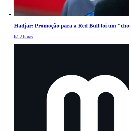
Hadjar: Promoção para a Red Bull foi um "choqu
há 2 horas