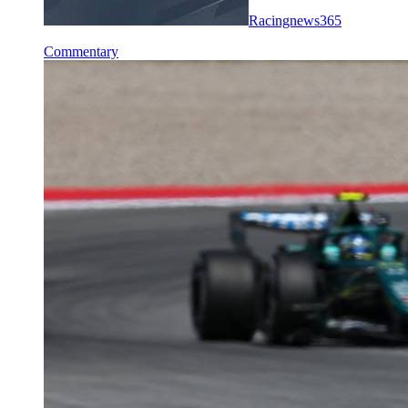
Racingnews365
Commentary