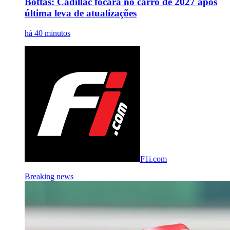
Bottas: Cadillac focará no carro de 2027 após
última leva de atualizações
há 40 minutos
F1i.com
Breaking news