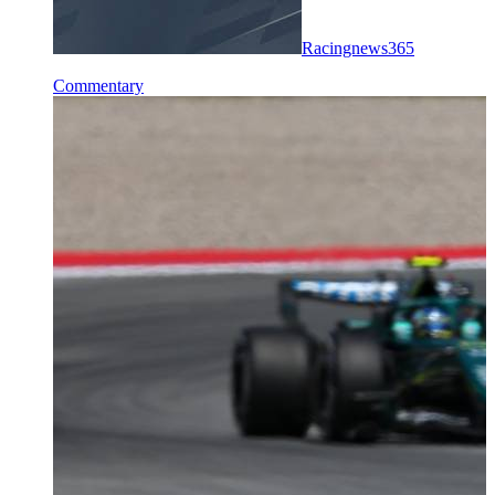
Racingnews365
Commentary