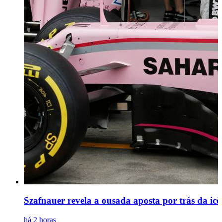
Szafnauer revela a ousada aposta por trás da icô
há 2 horas