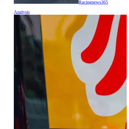
Racingnews365
Analysis