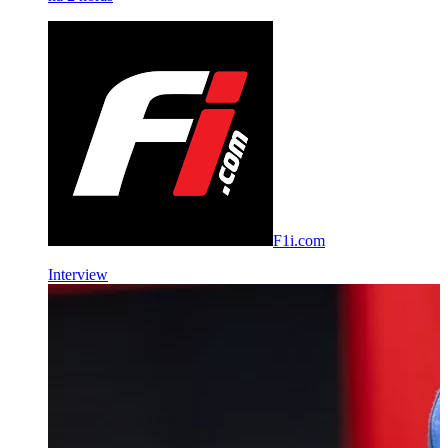
F1i.com
Interview