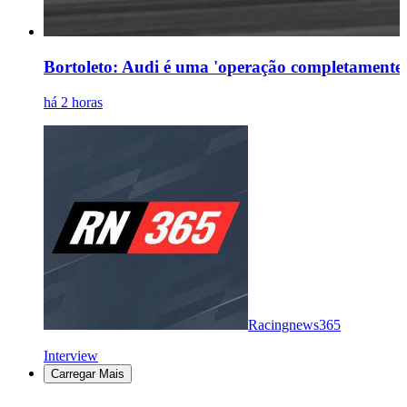
Bortoleto: Audi é uma 'operação completamente 
há 2 horas
Racingnews365
Interview
Carregar Mais