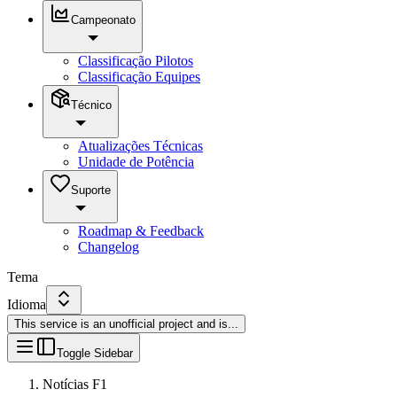
Campeonato
Classificação Pilotos
Classificação Equipes
Técnico
Atualizações Técnicas
Unidade de Potência
Suporte
Roadmap & Feedback
Changelog
Tema
Idioma
This service is an unofficial project and is
...
Toggle Sidebar
Notícias F1