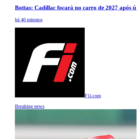
Bottas: Cadillac focará no carro de 2027 após úl
há 40 minutos
F1i.com
Breaking news