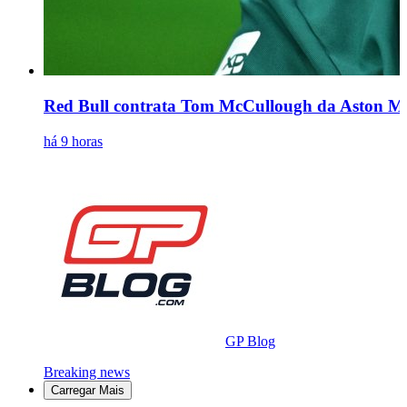
Red Bull contrata Tom McCullough da Aston Mar
há 9 horas
GP Blog
Breaking news
Carregar Mais