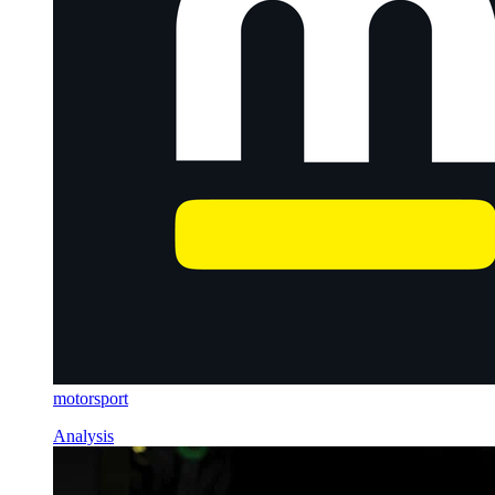
motorsport
Analysis