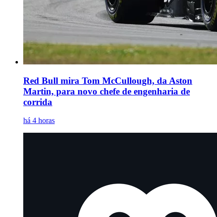
Red Bull mira Tom McCullough, da Aston
Martin, para novo chefe de engenharia de
corrida
há 4 horas