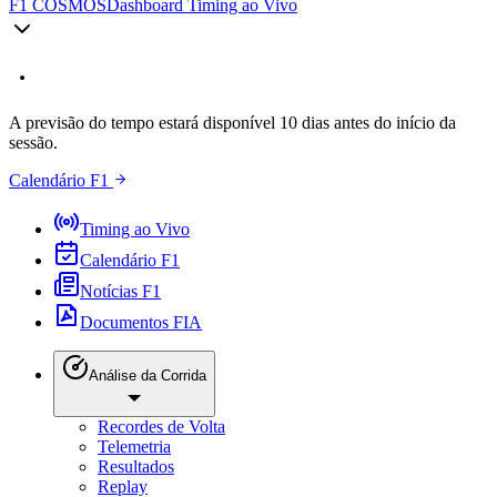
F1 COSMOS
Dashboard Timing ao Vivo
A previsão do tempo estará disponível 10 dias antes do início da
sessão.
Calendário F1
Timing ao Vivo
Calendário F1
Notícias F1
Documentos FIA
Análise da Corrida
Recordes de Volta
Telemetria
Resultados
Replay