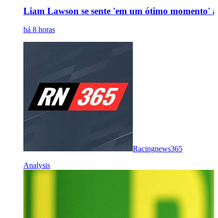
Liam Lawson se sente 'em um ótimo momento' ap
há 8 horas
Racingnews365
Analysis