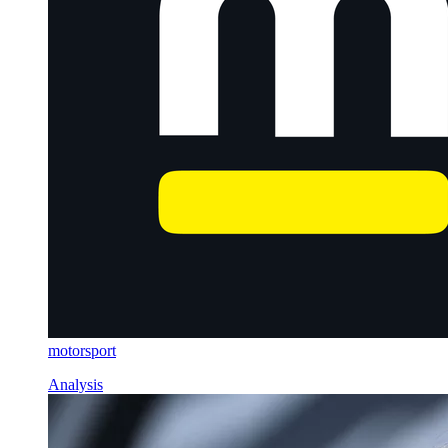
motorsport
Analysis