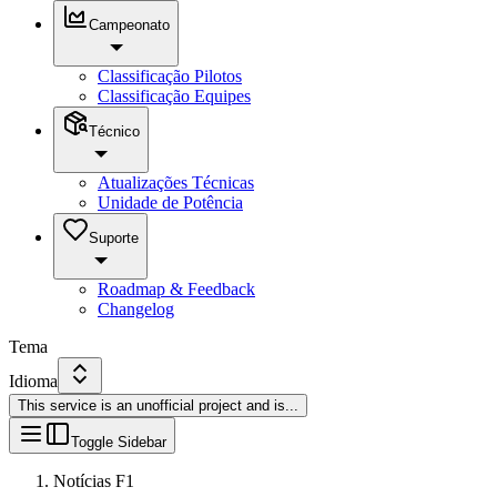
Campeonato
Classificação Pilotos
Classificação Equipes
Técnico
Atualizações Técnicas
Unidade de Potência
Suporte
Roadmap & Feedback
Changelog
Tema
Idioma
This service is an unofficial project and is
...
Toggle Sidebar
Notícias F1