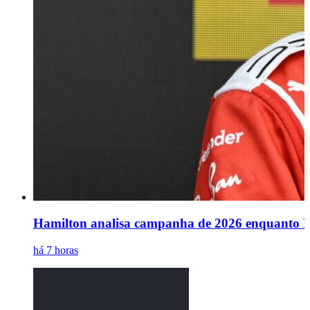
Hamilton analisa campanha de 2026 enquanto Le
há 7 horas