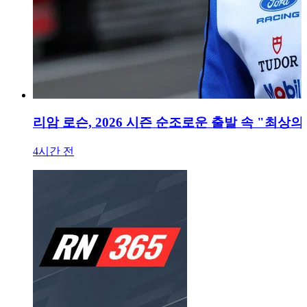
리암 로슨, 2026 시즌 순조로운 출발 속 "최상의
4시간 전