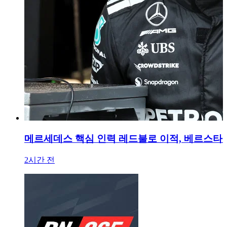
메르세데스 핵심 인력 레드불로 이적, 베르스타
2시간 전