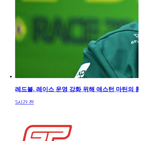
레드불, 레이스 운영 강화 위해 애스턴 마틴의 
5시간 전