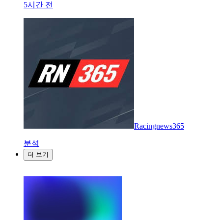
5시간 전
Racingnews365
분석
더 보기