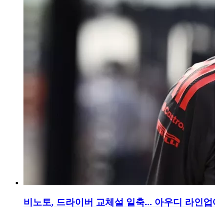
비노토, 드라이버 교체설 일축... 아우디 라인업