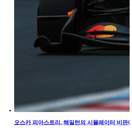
오스카 피아스트리, 해밀턴의 시뮬레이터 비판에 반박