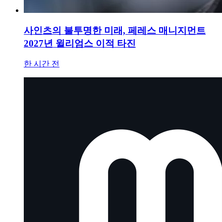
사인츠의 불투명한 미래, 페레스 매니지먼트
2027년 윌리엄스 이적 타진
한 시간 전