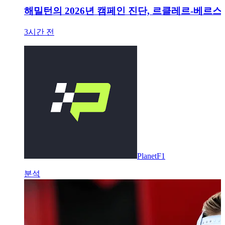
해밀턴의 2026년 캠페인 진단, 르클레르-베르스
3시간 전
PlanetF1
분석