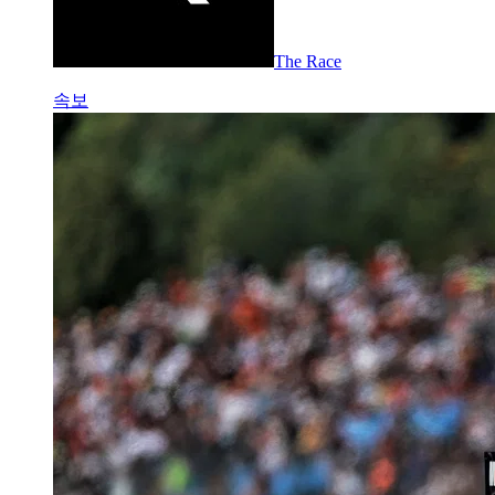
The Race
속보