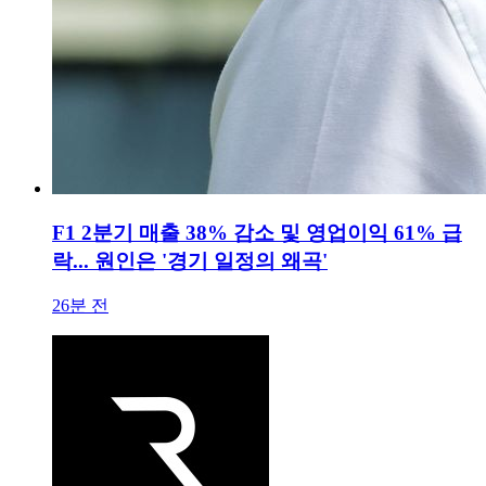
F1 2분기 매출 38% 감소 및 영업이익 61% 급
락... 원인은 '경기 일정의 왜곡'
26분 전