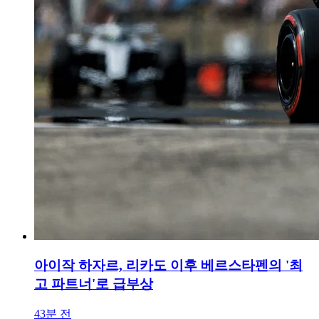
아이작 하자르, 리카도 이후 베르스타펜의 '최
고 파트너'로 급부상
43분 전