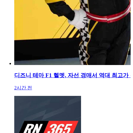
디즈니 테마 F1 헬멧, 자선 경매서 역대 최고가 
2시간 전