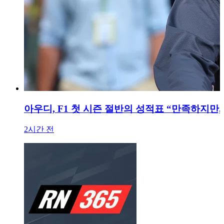
아우디, F1 첫 시즌 절반의 성적표 “만족하지만
2시간 전