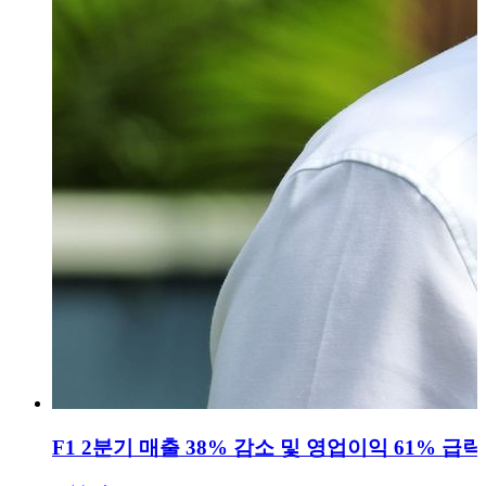
F1 2분기 매출 38% 감소 및 영업이익 61% 급락.