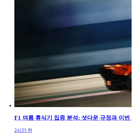
F1 여름 휴식기 집중 분석: 셧다운 규정과 이번
2시간 전