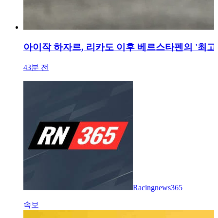
아이작 하자르, 리카도 이후 베르스타펜의 '최고
43분 전
Racingnews365
속보