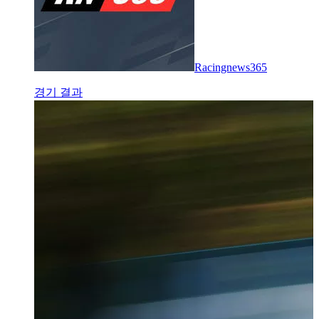
Racingnews365
경기 결과