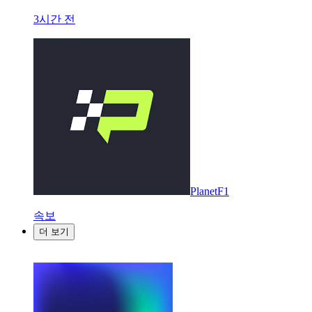
3시간 전
PlanetF1
속보
더 보기