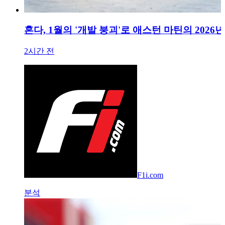
혼다, 1월의 '개발 붕괴'로 애스턴 마틴의 202
2시간 전
F1i.com
분석