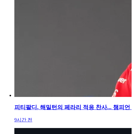
피티팔디, 해밀턴의 페라리 적응 찬사... 챔피언
9시간 전