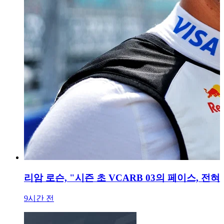
리암 로슨, "시즌 초 VCARB 03의 페이스, 전
9시간 전