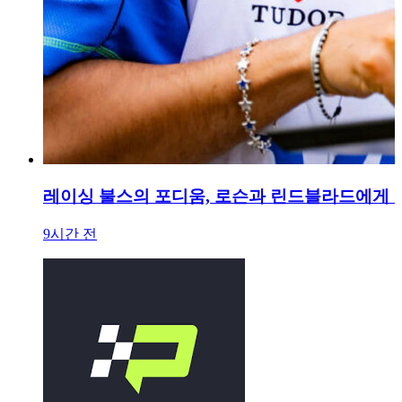
레이싱 불스의 포디움, 로슨과 린드블라드에게 
9시간 전