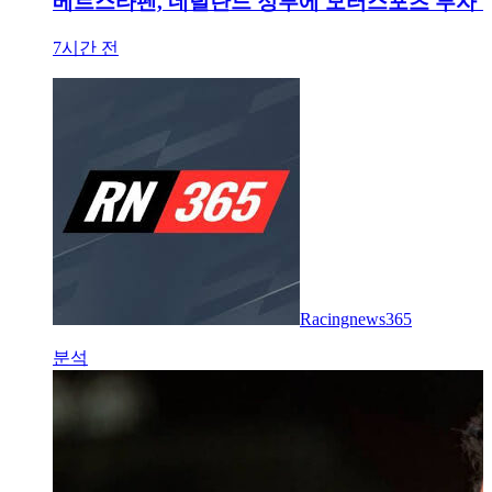
베르스타펜, 네덜란드 정부에 모터스포츠 투자 촉
7시간 전
Racingnews365
분석