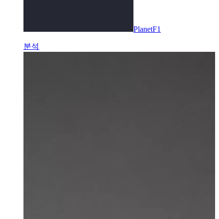
PlanetF1
분석