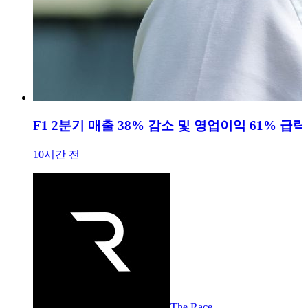
F1 2분기 매출 38% 감소 및 영업이익 61% 급락.
10시간 전
The Race