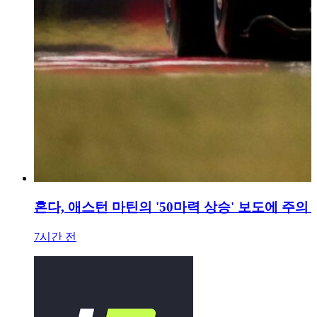
혼다, 애스턴 마틴의 '50마력 상승' 보도에 주의
7시간 전