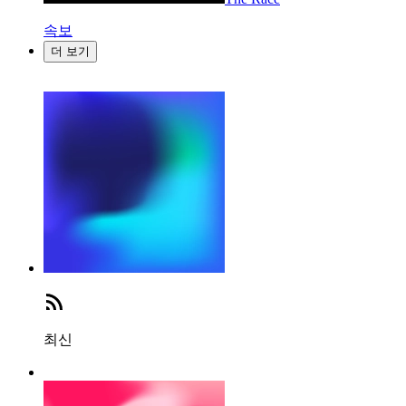
속보
더 보기
최신