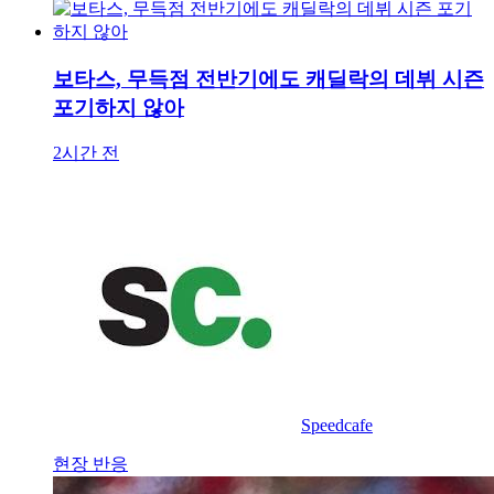
보타스, 무득점 전반기에도 캐딜락의 데뷔 시즌
포기하지 않아
2시간 전
Speedcafe
현장 반응