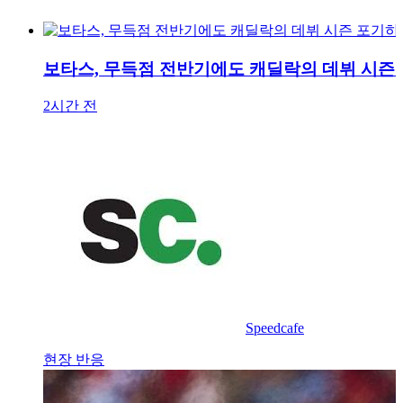
보타스, 무득점 전반기에도 캐딜락의 데뷔 시즌
2시간 전
Speedcafe
현장 반응