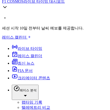
F1 COSMOS
라이브 타이밍 대시보드
세션 시작 10일 전부터 날씨 예보를 제공합니다.
레이스 캘린더
라이브 타이밍
레이스 캘린더
최신 뉴스
FIA 문서
크리에이터 콘텐츠
레이스 분석
랩타임 기록
텔레메트리 비교