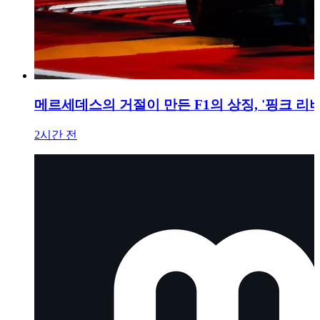
메르세데스의 거절이 만든 F1의 상징, '핑크 리
2시간 전