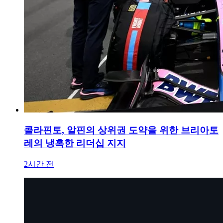
콜라핀토, 알핀의 상위권 도약을 위한 브리아토
레의 냉혹한 리더십 지지
2시간 전