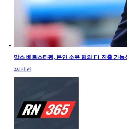
막스 베르스타펜, 본인 소유 팀의 F1 진출 가능
2시간 전