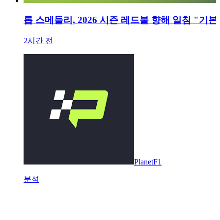
롭 스메들리, 2026 시즌 레드불 향해 일침 "기
2시간 전
PlanetF1
분석