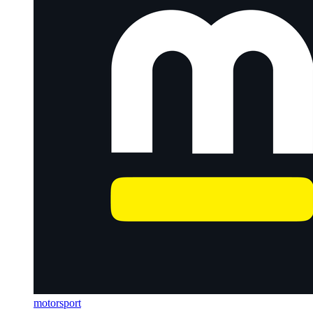
motorsport