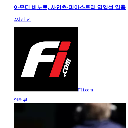
아우디 비노토, 사인츠·피아스트리 영입설 일축
2시간 전
F1i.com
인터뷰