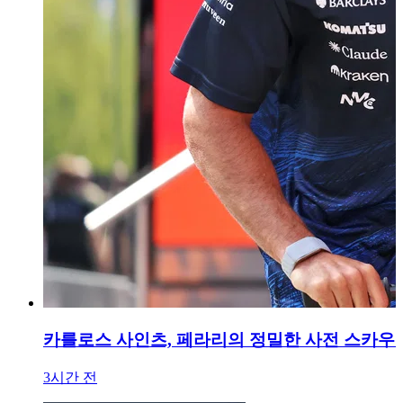
카를로스 사인츠, 페라리의 정밀한 사전 스카우팅
3시간 전