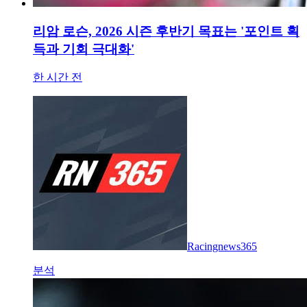
리암 로슨, 2026 시즌 후반기 목표는 '포인트 획
득과 기회 극대화'
한 시간 전
Racingnews365
분석