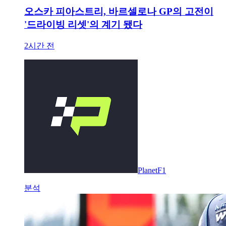
오스카 피아스트리, 바르셀로나 GP의 고전이
'드라이빙 리셋'의 계기 됐다
2시간 전
PlanetF1
분석