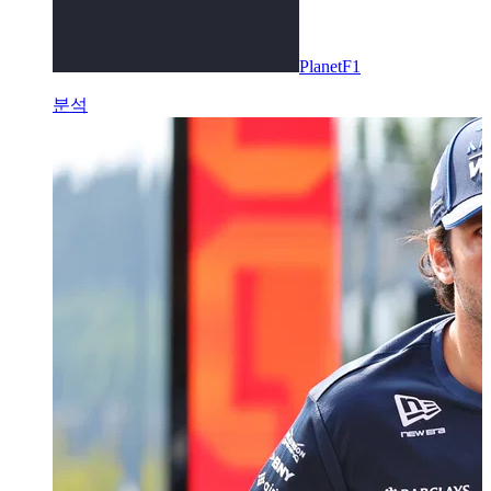
PlanetF1
분석