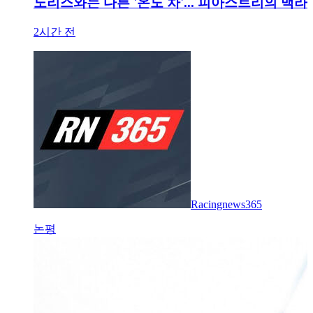
노리스와는 다른 '온도 차'... 피아스트리의 맥라
2시간 전
Racingnews365
논평