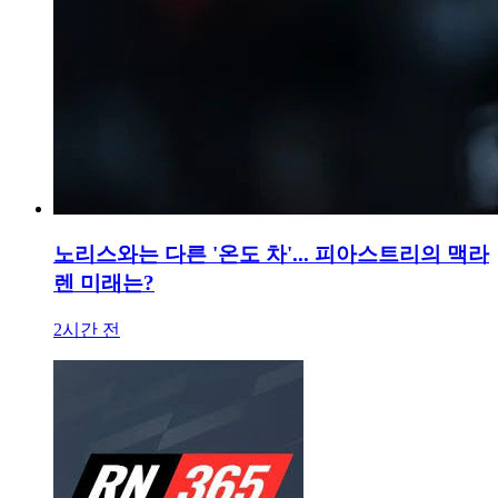
노리스와는 다른 '온도 차'... 피아스트리의 맥라
렌 미래는?
2시간 전