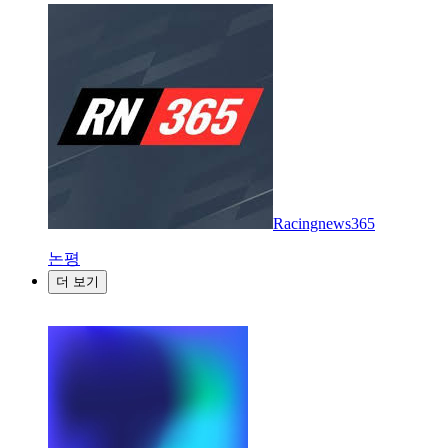
Racingnews365
논평
더 보기