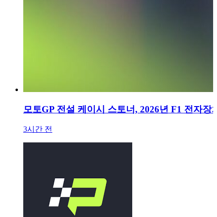
모토GP 전설 케이시 스토너, 2026년 F1 전자
3시간 전