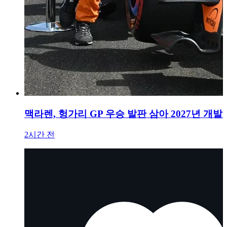
맥라렌, 헝가리 GP 우승 발판 삼아 2027년 개발
2시간 전