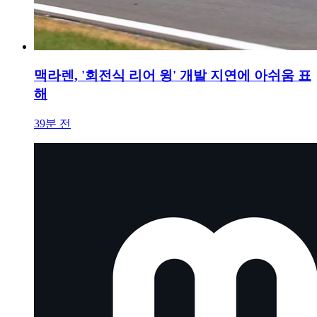
맥라렌, '회전식 리어 윙' 개발 지연에 아쉬움 표
해
39분 전