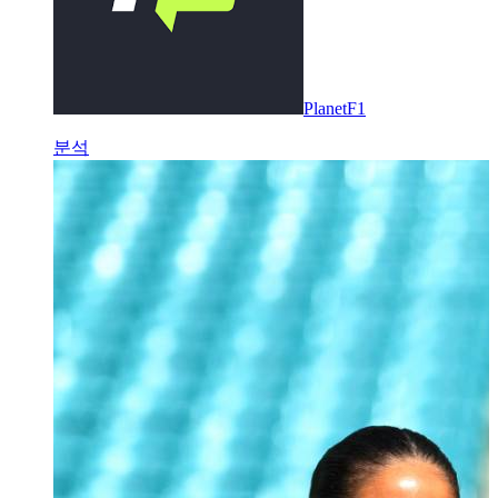
PlanetF1
분석