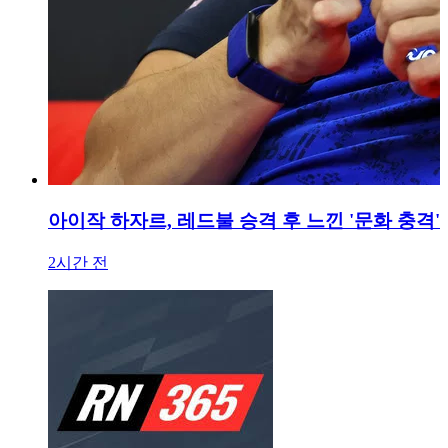
아이작 하자르, 레드불 승격 후 느낀 '문화 충격'
2시간 전