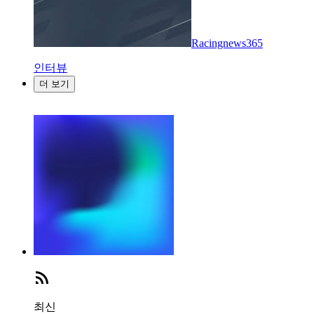
Racingnews365
인터뷰
더 보기
최신