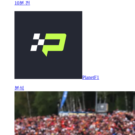
10분 전
PlanetF1
분석