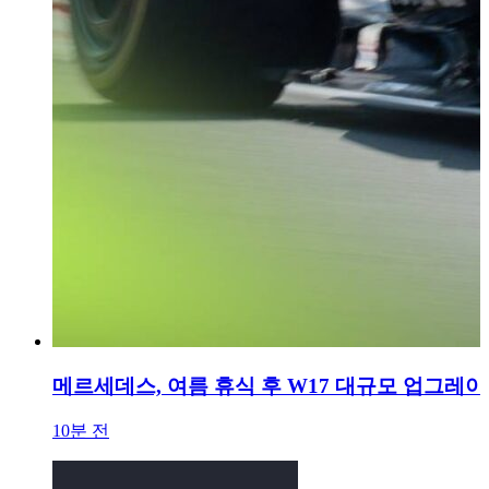
메르세데스, 여름 휴식 후 W17 대규모 업그레이드
10분 전