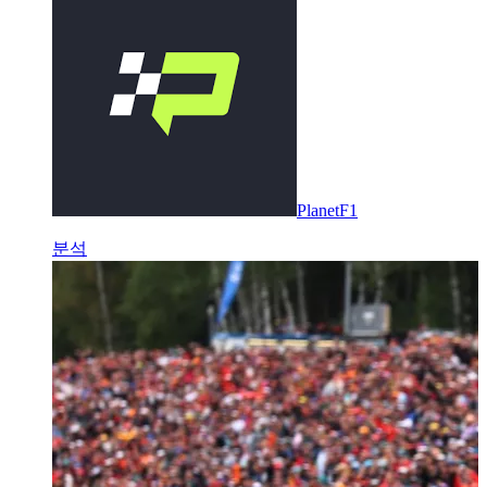
PlanetF1
분석