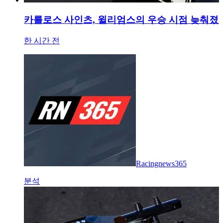
카를로스 사인츠, 윌리엄스의 우승 시점 늦춰졌음을 
한 시간 전
Racingnews365
분석