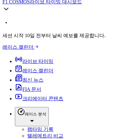
F1 COSMOS
라이브 타이밍 대시보드
세션 시작 10일 전부터 날씨 예보를 제공합니다.
레이스 캘린더
라이브 타이밍
레이스 캘린더
최신 뉴스
FIA 문서
크리에이터 콘텐츠
레이스 분석
랩타임 기록
텔레메트리 비교