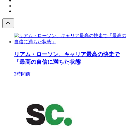
リアム・ローソン、キャリア最高の快走で
「最高の自信に満ちた状態」
2時間前