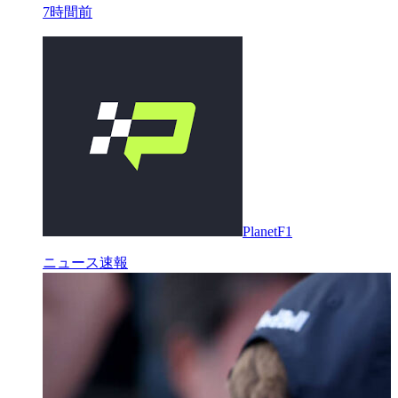
7時間前
PlanetF1
ニュース速報