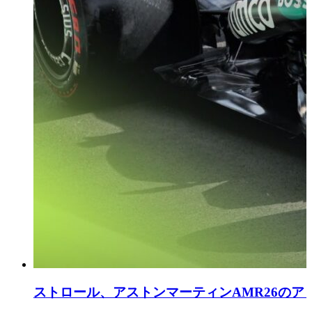
ストロール、アストンマーティンAMR26の