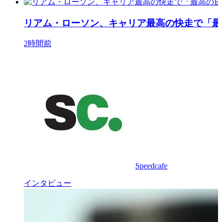
リアム・ローソン、キャリア最高の快走で「最
2時間前
Speedcafe
インタビュー