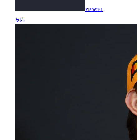
PlanetF1
反応