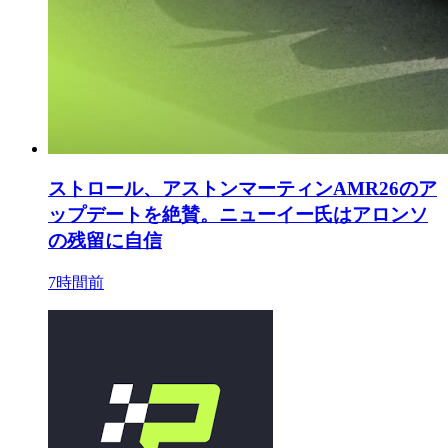
ストロール、アストンマーティンAMR26のア
ップデートを絶賛。ニューイー氏はアロンソ
の残留に自信
7時間前