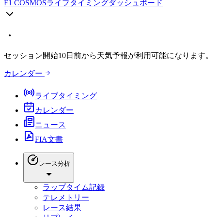
F1 COSMOS
ライブタイミングダッシュボード
セッション開始10日前から天気予報が利用可能になります。
カレンダー
ライブタイミング
カレンダー
ニュース
FIA文書
レース分析
ラップタイム記録
テレメトリー
レース結果