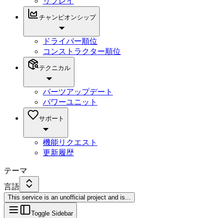
リプレイ
チャンピオンシップ
ドライバー順位
コンストラクター順位
テクニカル
パーツアップデート
パワーユニット
サポート
機能リクエスト
更新履歴
テーマ
言語
This service is an unofficial project and is
...
Toggle Sidebar