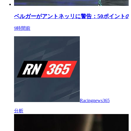
ベルガーがアントネッリに警告：50ポイントの
9時間前
Racingnews365
分析