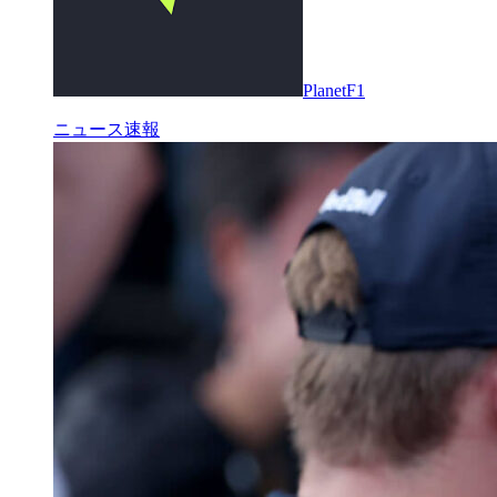
PlanetF1
ニュース速報