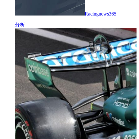
Racingnews365
分析