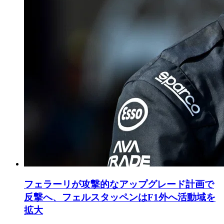
フェラーリが攻撃的なアップグレード計画で
反撃へ、フェルスタッペンはF1外へ活動域を
拡大