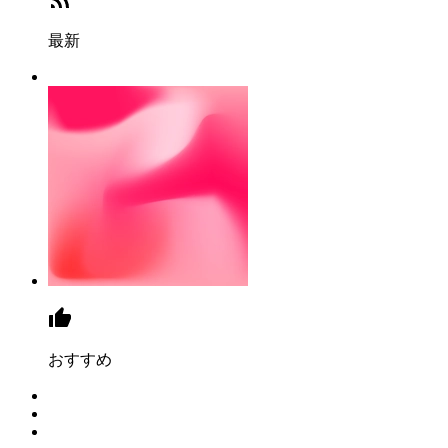
最新
おすすめ