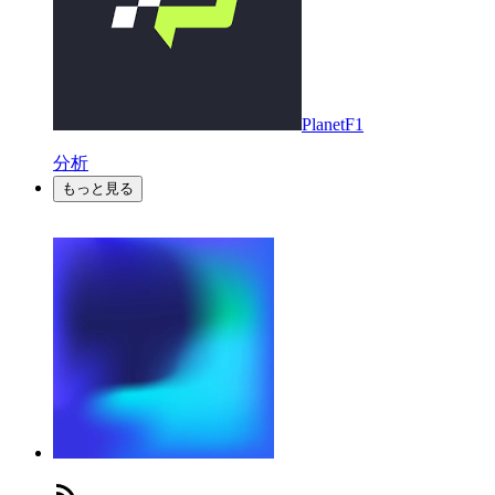
PlanetF1
分析
もっと見る