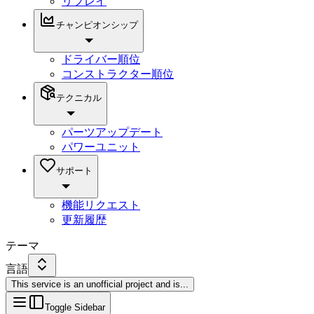
リプレイ
チャンピオンシップ
ドライバー順位
コンストラクター順位
テクニカル
パーツアップデート
パワーユニット
サポート
機能リクエスト
更新履歴
テーマ
言語
This service is an unofficial project and is
...
Toggle Sidebar