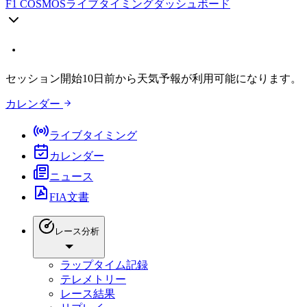
F1 COSMOS
ライブタイミングダッシュボード
セッション開始10日前から天気予報が利用可能になります。
カレンダー
ライブタイミング
カレンダー
ニュース
FIA文書
レース分析
ラップタイム記録
テレメトリー
レース結果