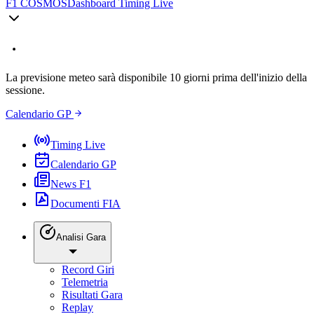
F1 COSMOS
Dashboard Timing Live
La previsione meteo sarà disponibile 10 giorni prima dell'inizio della
sessione.
Calendario GP
Timing Live
Calendario GP
News F1
Documenti FIA
Analisi Gara
Record Giri
Telemetria
Risultati Gara
Replay