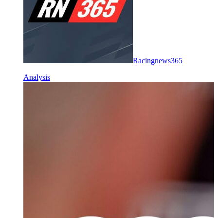
Racingnews365
Analysis