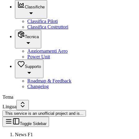
Classifiche
Classifica Piloti
Classifica Costruttori
Tecnica
Aggiornamenti Aero
Power Unit
Supporto
Roadmap & Feedback
Changelog
Tema
Lingua
This service is an unofficial project and is
...
Toggle Sidebar
News F1