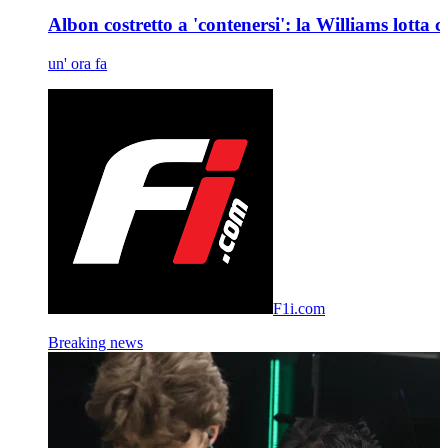
Albon costretto a 'contenersi': la Williams lotta con
un' ora fa
F1i.com
Breaking news