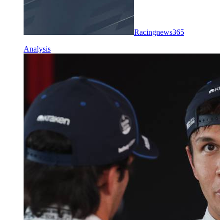
Racingnews365
Analysis