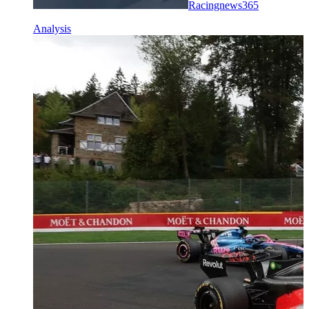
Racingnews365
Analysis