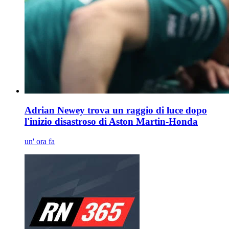
Adrian Newey trova un raggio di luce dopo
l'inizio disastroso di Aston Martin-Honda
un' ora fa