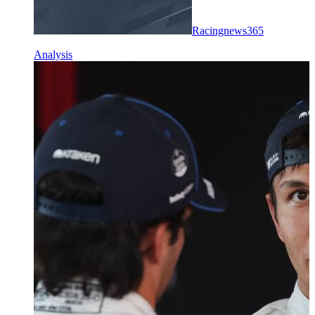
Racingnews365
Analysis