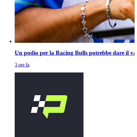
Un podio per la Racing Bulls potrebbe dare il va
3 ore fa