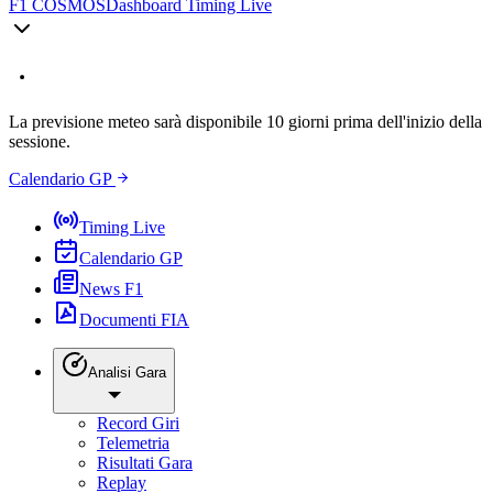
F1 COSMOS
Dashboard Timing Live
La previsione meteo sarà disponibile 10 giorni prima dell'inizio della
sessione.
Calendario GP
Timing Live
Calendario GP
News F1
Documenti FIA
Analisi Gara
Record Giri
Telemetria
Risultati Gara
Replay