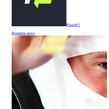
PlanetF1
Breaking news