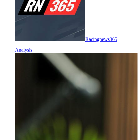
Racingnews365
Analysis