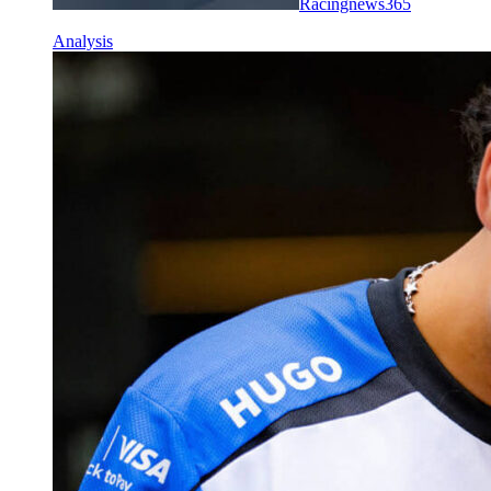
Racingnews365
Analysis