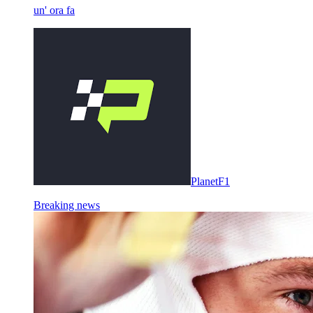
un' ora fa
PlanetF1
Breaking news