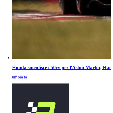
Honda smentisce i 50cv per l'Aston Martin; Hami
un' ora fa