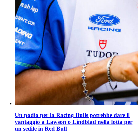
Un podio per la Racing Bulls potrebbe dare il
vantaggio a Lawson o Lindblad nella lotta per
un sedile in Red Bull