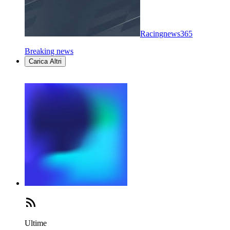
Racingnews365
Breaking news
Carica Altri
Ultime