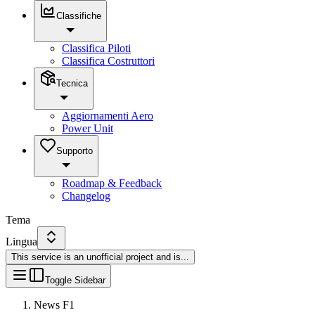
Classifiche
Classifica Piloti
Classifica Costruttori
Tecnica
Aggiornamenti Aero
Power Unit
Supporto
Roadmap & Feedback
Changelog
Tema
Lingua
This service is an unofficial project and is
...
Toggle Sidebar
News F1