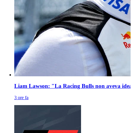
Liam Lawson: "La Racing Bulls non aveva idea" 
3 ore fa