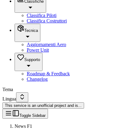
Classifiche
Classifica Piloti
Classifica Costruttori
Tecnica
Aggiornamenti Aero
Power Unit
Supporto
Roadmap & Feedback
Changelog
Tema
Lingua
This service is an unofficial project and is
...
Toggle Sidebar
News F1