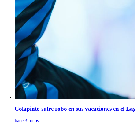
Colapinto sufre robo en sus vacaciones en el Lag
hace 3 horas