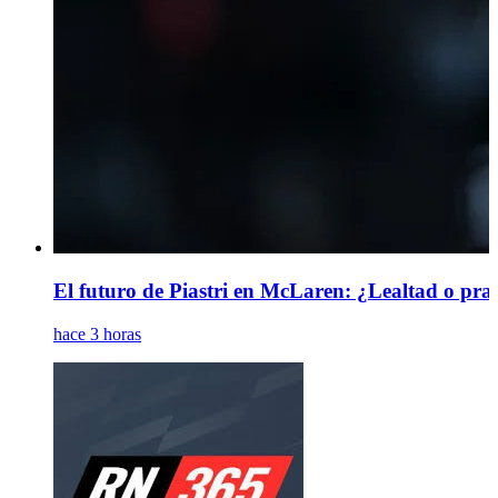
El futuro de Piastri en McLaren: ¿Lealtad o prag
hace 3 horas