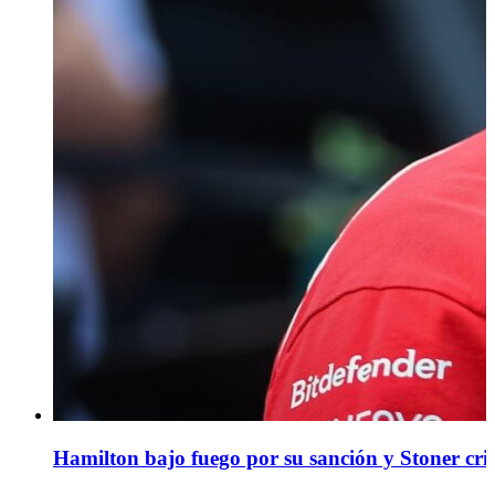
Hamilton bajo fuego por su sanción y Stoner cri