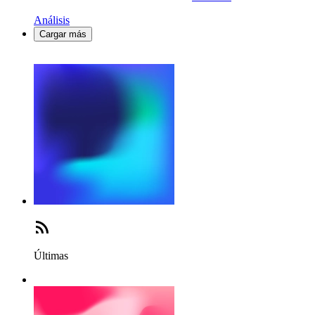
Análisis
Cargar más
Últimas