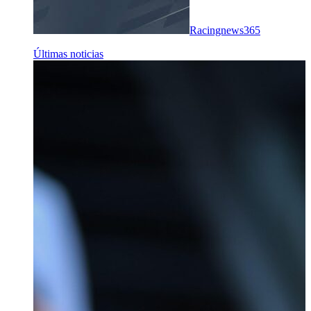
Racingnews365
Últimas noticias