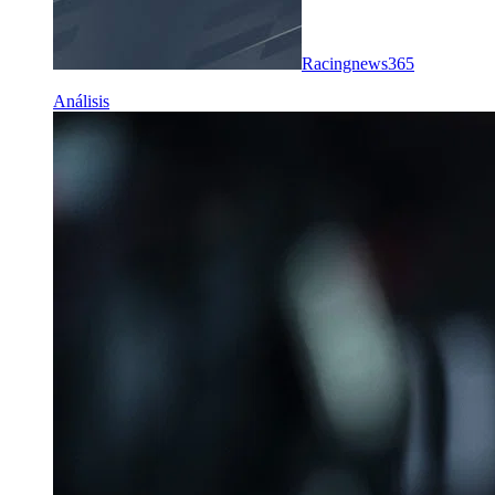
Racingnews365
Análisis