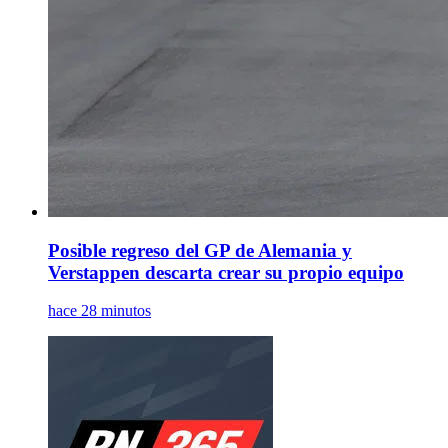
Posible regreso del GP de Alemania y
Verstappen descarta crear su propio equipo
hace 28 minutos