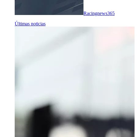
Racingnews365
Últimas noticias