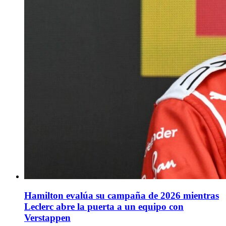
Hamilton evalúa su campaña de 2026 mientras
Leclerc abre la puerta a un equipo con
Verstappen