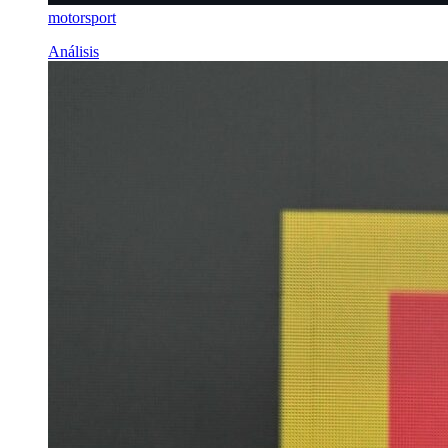
motorsport
Análisis