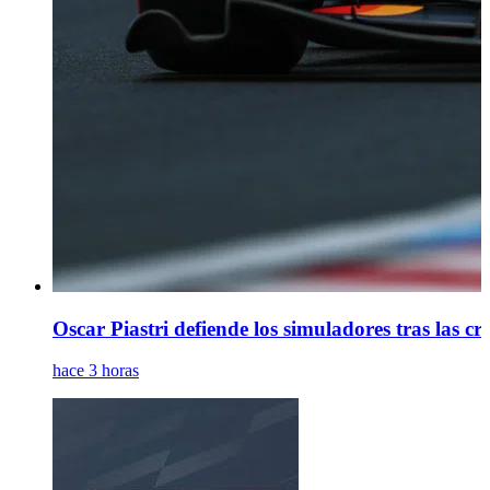
Oscar Piastri defiende los simuladores tras las c
hace 3 horas