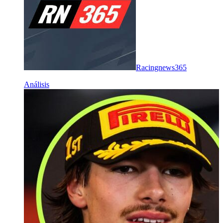
Racingnews365
Análisis