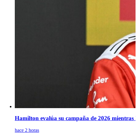
Hamilton evalúa su campaña de 2026 mientras Le
hace 2 horas