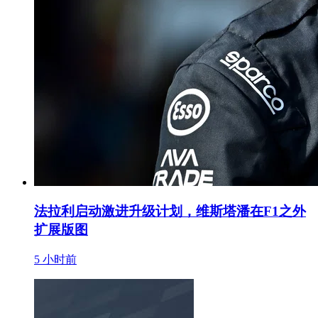
法拉利启动激进升级计划，维斯塔潘在F1之外
扩展版图
5 小时前