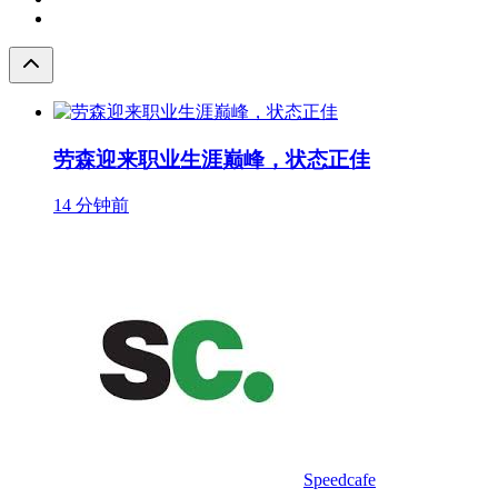
劳森迎来职业生涯巅峰，状态正佳
14 分钟前
Speedcafe