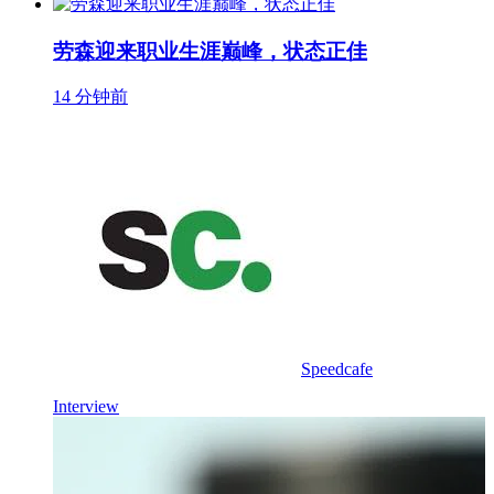
劳森迎来职业生涯巅峰，状态正佳
14 分钟前
Speedcafe
Interview