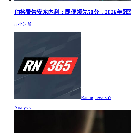
伯格警告安东内利：即便领先50分，2026年冠
8 小时前
Racingnews365
Analysis