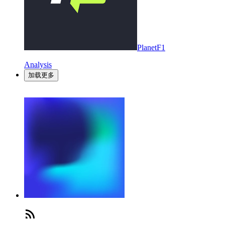
PlanetF1
Analysis
加载更多