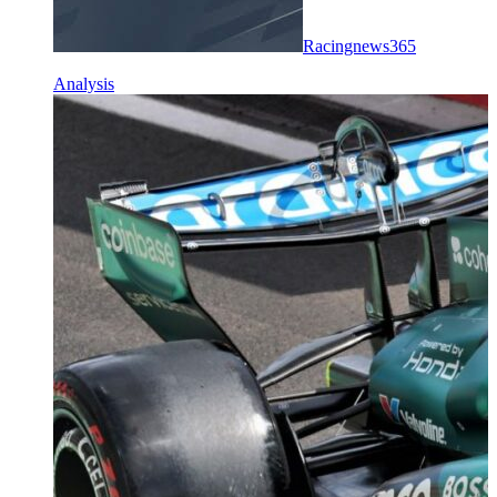
Racingnews365
Analysis