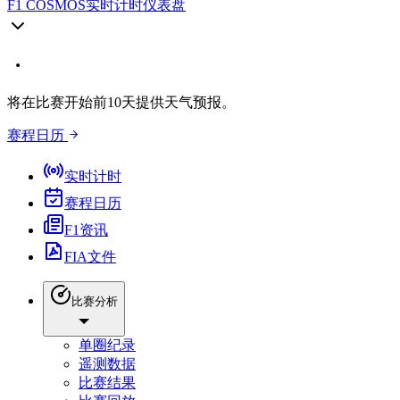
F1 COSMOS
实时计时仪表盘
将在比赛开始前10天提供天气预报。
赛程日历
实时计时
赛程日历
F1资讯
FIA文件
比赛分析
单圈纪录
遥测数据
比赛结果