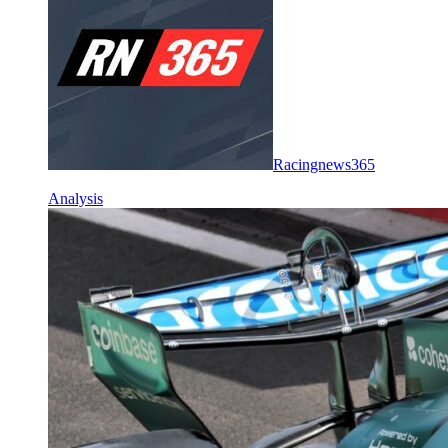
Racingnews365
Analysis