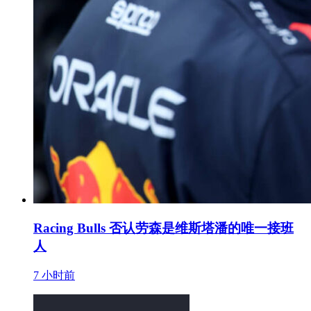
Racing Bulls 否认劳森是维斯塔潘的唯一接班
人
7 小时前